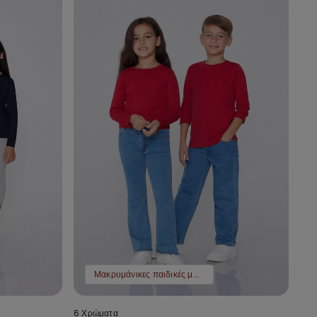
Μακρυμάνικες παιδικές μπλούζες 2 τμχ 9,99 €
6 Χρώματα