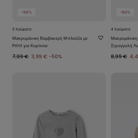
-50%
-50%
3 Χρώματα
4 Χρώματα
Μακρυμάνικη Βαμβακερή Μπλούζα με
Μακρυμάνικη
Print για Κορίτσια
Στρογγυλή Λα
Φινίρισμα για
7,99 €
3,99 €
-50%
8,99 €
4,