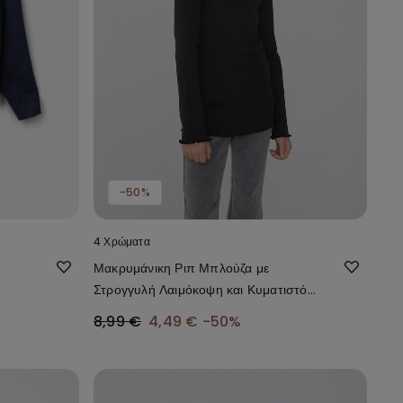
-50%
4 Χρώματα
Μακρυμάνικη Ριπ Μπλούζα με
Στρογγυλή Λαιμόκοψη και Κυματιστό
Φινίρισμα για Κορίτσι
8,99 €
4,49 €
-50%