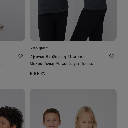
5 Χρώματα
Ζιβάγκο Βαμβακερή Thermal
ά
Μακρυμάνικη Μπλούζα για Παιδιά
Unisex
8,99 €