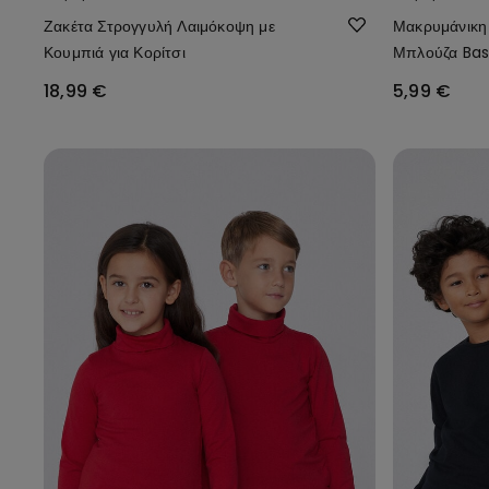
Ζακέτα Στρογγυλή Λαιμόκοψη με
Μακρυμάνικη
Κουμπιά για Κορίτσι
Μπλούζα Bas
18,99 €
5,99 €