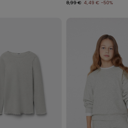
8,99 €
4,49 €
-50%