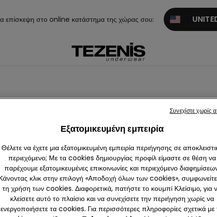
UNITED
α επίσκεψη στο online κατάστημα της χώρας σου:
Συνεχίστε χωρίς 
ι Ζακέτες
Εξατομικευμένη εμπειρία
Θέλετε να έχετε μια εξατομικευμένη εμπειρία περιήγησης σε αποκλειστι
περιεχόμενο; Με τα cookies δημιουργίας προφίλ είμαστε σε θέση να
παρέχουμε εξατομικευμένες επικοινωνίες και περιεχόμενο διαφημίσεων
Κάνοντας κλικ στην επιλογή «Αποδοχή όλων των cookies», συμφωνείτε
τη χρήση των cookies. Διαφορετικά, πατήστε το κουμπί Κλείσιμο, για 
κλείσετε αυτό το πλαίσιο και να συνεχίσετε την περιήγηση χωρίς να
ενεργοποιήσετε τα cookies. Για περισσότερες πληροφορίες σχετικά με 