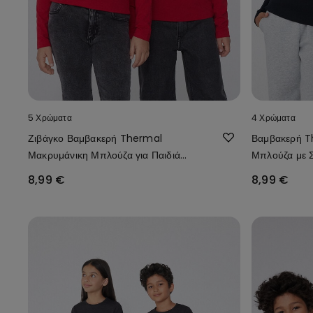
5 Χρώματα
4 Χρώματα
Ζιβάγκο Βαμβακερή Thermal
Βαμβακερή T
Μακρυμάνικη Μπλούζα για Παιδιά
Μπλούζα με Σ
Unisex
Παιδιά Unise
8,99 €
8,99 €