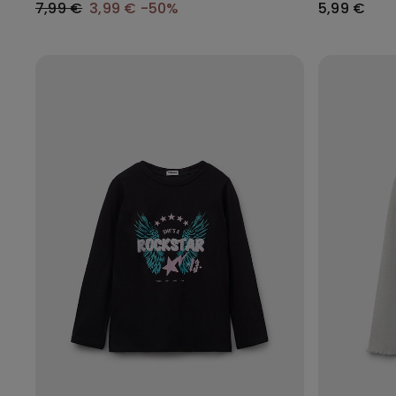
7,99 €
3,99 €
-50%
5,99 €