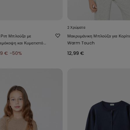
2 Χρώματα
 Ριπ Μπλούζα με
Μακρυμάνικη Μπλούζα για Κορίτ
ιμόκοψη και Κυματιστό
Warm Touch
 Κορίτσι
49 €
-50%
12,99 €