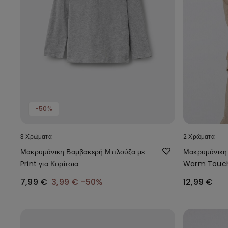
-50%
3 Χρώματα
2 Χρώματα
Μακρυμάνικη Βαμβακερή Μπλούζα με
Μακρυμάνικη 
Print για Κορίτσια
Warm Touc
7,99 €
3,99 €
-50%
12,99 €