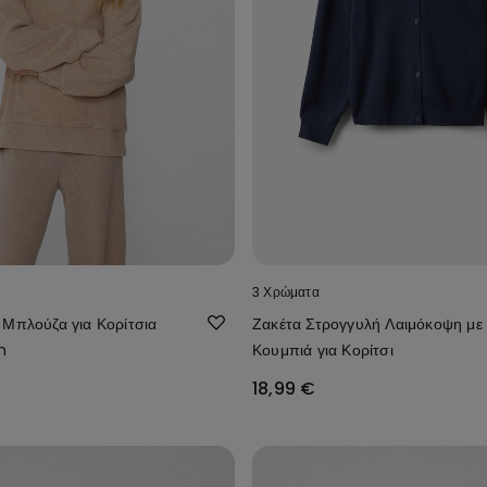
3 Χρώματα
Μπλούζα για Κορίτσια
Ζακέτα Στρογγυλή Λαιμόκοψη με
h
Κουμπιά για Κορίτσι
18,99 €