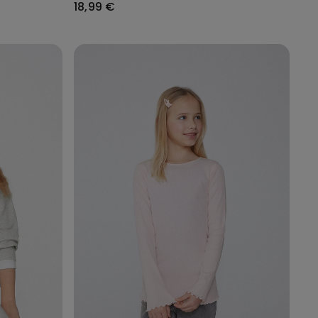
18,99 €