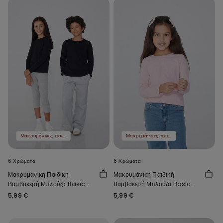
Μακρυμάνικες παιδικές μπλούζες 2 τμχ 9,99 €
Μακρυμάνικες παιδικές μπλούζες 2 τμχ 9,99 €
6 Χρώματα
6 Χρώματα
Μακρυμάνικη Παιδική
Μακρυμάνικη Παιδική
Βαμβακερή Μπλούζα Basic
Βαμβακερή Μπλούζα Basic
Unisex
Unisex
5,99 €
5,99 €