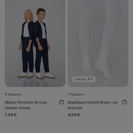
Κάλτσες 3+1
6 Χρώματα
7 Χρώματα
Μακρύ Παντελόνι Φούτερ
Βαμβακερό Καλσόν Basic για
Παιδικό Unisex
Κορίτσια
7,99 €
4,99 €