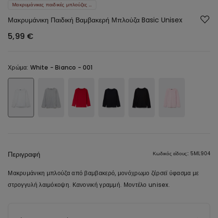
Μακρυμάνικες παιδικές μπλούζες 2 τμχ 9,99 €
Μακρυμάνικη Παιδική Βαμβακερή Μπλούζα Basic Unisex
5,99 €
Χρώμα:
White -
Bianco - 001
Περιγραφή
Κωδικός είδους:: 5ML904
Μακρυμάνικη μπλούζα από βαμβακερό, μονόχρωμο ζέρσεϊ ύφασμα με
στρογγυλή λαιμόκοψη. Κανονική γραμμή. Μοντέλο unisex.