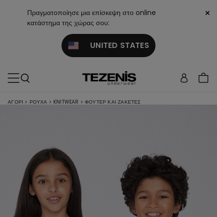
×
Πραγματοποίησε μια επίσκεψη στο online
κατάστημα της χώρας σου:
UNITED STATES
ΑΓΌΡΙ
>
ΡΟΎΧΑ
>
KNITWEAR
>
ΦΟΎΤΕΡ ΚΑΙ ΖΑΚΈΤΕΣ