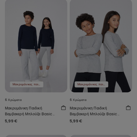
Μακρυμάνικες παιδικές μπλούζες 2 τμχ 9,99 €
Μακρυμάνικες παιδικές μπλούζες 2 τμχ 9,99 €
6 Χρώματα
6 Χρώματα
Μακρυμάνικη Παιδική
Μακρυμάνικη Παιδική
Βαμβακερή Μπλούζα Basic
Βαμβακερή Μπλούζα Basic
Unisex
Unisex
5,99 €
5,99 €