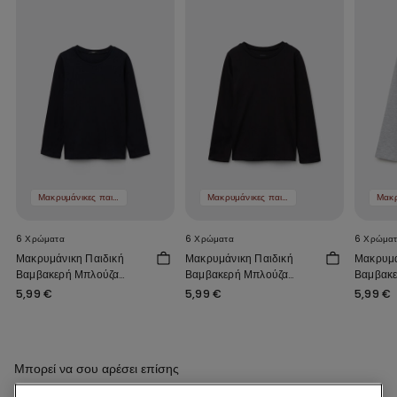
Μακρυμάνικες παιδικές μπλούζες 2 τμχ 9,99 €
Μακρυμάνικες παιδικές μπλούζες 2 τμχ 9,99 €
6 Χρώματα
6 Χρώματα
6 Χρώμα
Μακρυμάνικη Παιδική
Μακρυμάνικη Παιδική
Μακρυμά
Βαμβακερή Μπλούζα
Βαμβακερή Μπλούζα
Βαμβακε
Basic Unisex
Basic Unisex
Basic U
5,99 €
5,99 €
5,99 €
Μπορεί να σου αρέσει επίσης