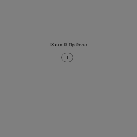
13 στα 13 Προϊόντα
1