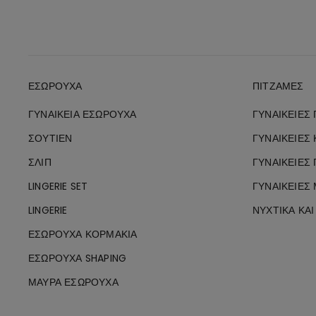
ΕΣΏΡΟΥΧΑ
ΠΙΤΖΆΜΕΣ
ΓΥΝΑΙΚΕΊΑ ΕΣΏΡΟΥΧΑ
ΓΥΝΑΙΚΕΊΕΣ
ΣΟΥΤΙΈΝ
ΓΥΝΑΙΚΕΊΕΣ
ΣΛΙΠ
ΓΥΝΑΙΚΕΊΕΣ
LINGERIE SET
ΓΥΝΑΙΚΕΊΕΣ
LINGERIE
ΝΥΧΤΙΚΆ ΚΑ
ΕΣΏΡΟΥΧΑ ΚΟΡΜΆΚΙΑ
ΕΣΏΡΟΥΧΑ SHAPING
ΜΑΎΡΑ ΕΣΏΡΟΥΧΑ