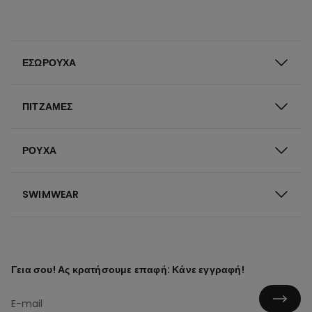
ΕΣΏΡΟΥΧΑ
ΠΙΤΖΆΜΕΣ
ΡΟΎΧΑ
SWIMWEAR
Γεια σου! Ας κρατήσουμε επαφή: Κάνε εγγραφή!