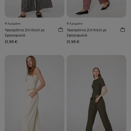
4 Χρώματα
4 Χρώματα
Υφασμάτινη Ζιπ Κιλότ με
Υφασμάτινη Ζιπ Κιλότ με
Σφηκοφωλιά
Σφηκοφωλιά
21,99 €
21,99 €