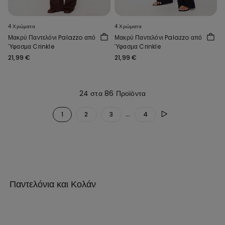
4 Χρώματα
4 Χρώματα
Μακρύ Παντελόνι Palazzo από
Μακρύ Παντελόνι Palazzo από
Ύφασμα Crinkle
Ύφασμα Crinkle
21,99 €
21,99 €
24 στα 86 Προϊόντα
...
1
2
3
4
Παντελόνια και Κολάν