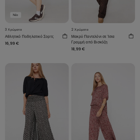
Νέο
3 Χρώματα
2 Χρώματα
Αθλητικό Ποδηλατικό Σορτς
Μακρύ Παντελόνι σε Ίσια
Γραμμή από Βισκόζη
16,99 €
18,99 €