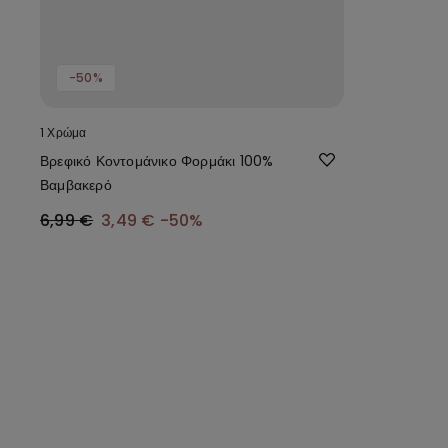
-50%
1 Χρώμα
Βρεφικό Κοντομάνικο Φορμάκι 100%
Βαμβακερό
6,99 €
3,49 €
-50%