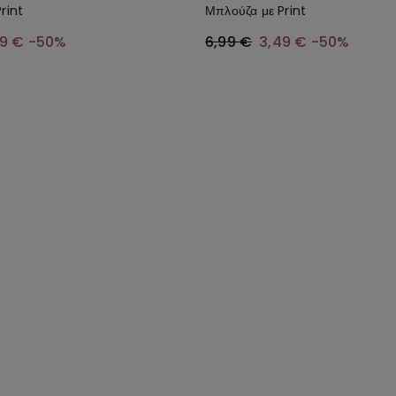
rint
Μπλούζα με Print
49 €
-50%
6,99 €
3,49 €
-50%