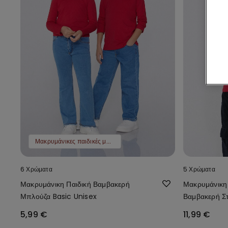
Μακρυμάνικες παιδικές μπλούζες 2 τμχ 9,99 €
6 Χρώματα
5 Χρώματα
Μακρυμάνικη Παιδική Βαμβακερή
Μακρυμάνικη
Μπλούζα Basic Unisex
Βαμβακερή Σ
5,99 €
11,99 €