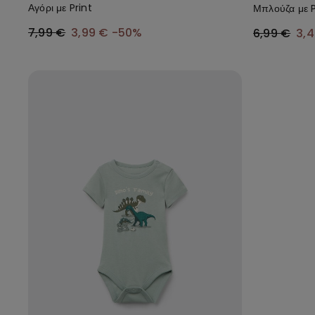
Αγόρι με Print
Μπλούζα με P
7,99 €
3,99 €
-50%
6,99 €
3,