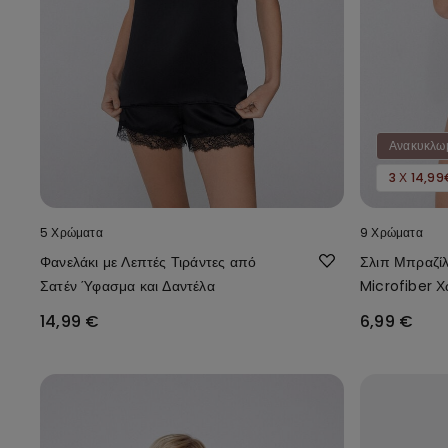
Ανακυκλωμ
3 Χ 14,99
5 Χρώματα
9 Χρώματα
Φανελάκι με Λεπτές Τιράντες από
Σλιπ Μπραζί
Σατέν Ύφασμα και Δαντέλα
Microfiber Χ
14,99 €
6,99 €