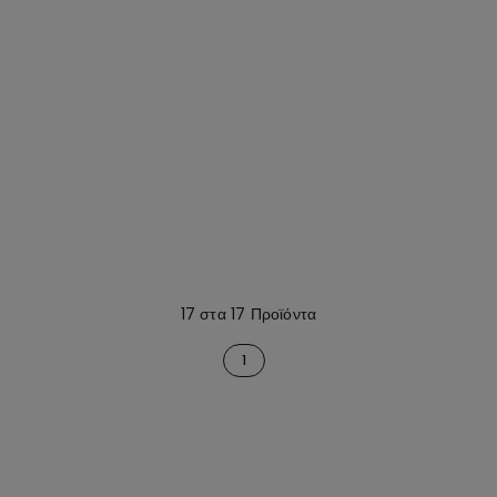
17 στα 17 Προϊόντα
1