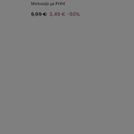
Μπλούζα με Print
6,99 €
3,49 €
-50%