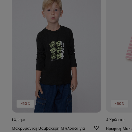
-50%
-50%
1 Χρώμα
4 Χρώματα
Μακρυμάνικη Βαμβακερή Μπλούζα για
Βρεφική Μακ