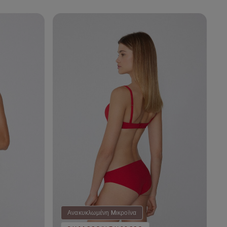
Ανακυκλωμένη Mικροϊνα