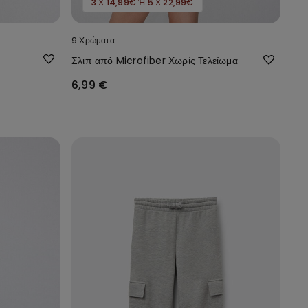
3 Χ 14,99€ Ή 5 Χ 22,99€
9 Χρώματα
Σλιπ από Microfiber Χωρίς Τελείωμα
6,99 €