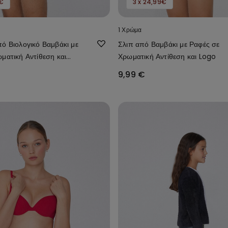
9€
3 x 24,99€
1 Χρώμα
ό Βιολογικό Βαμβάκι με
Σλιπ από Βαμβάκι με Ραφές σε
ματική Αντίθεση και
Χρωματική Αντίθεση και Logo
9,99 €