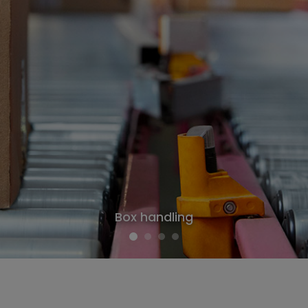
Box handling