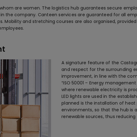
 whom are women. The logistics hub guarantees secure employm
hin the company. Canteen services are guaranteed for all empl
Mobility and stretching courses are also organised, provided 
 employees.
nt
A signature feature of the Castag
and respect for the surrounding e
improvement, in line with the comp
“ISO 50001 – Energy management s
where renewable electricity is prod
LED lights are used in the establ
planned is the installation of heat
environments, so that the hub is a
renewable sources, thus reducin