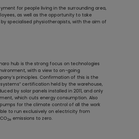
ent for people living in the surrounding area,
oyees, as well as the opportunity to take
by specialised physiotherapists, with the aim of
naro hub is the strong focus on technologies
nvironment, with a view to on-going
any’s principles. Confirmation of this is the
ystems” certification held by the warehouse,
uced by solar panels installed in 2011, and only
ishment, which cuts energy consumption. Also
 pumps for the climate control of all the work
ble to run exclusively on electricity from
g CO
emissions to zero.
2e