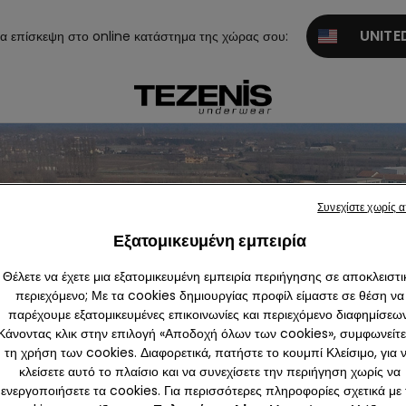
UNITED
α επίσκεψη στο online κατάστημα της χώρας σου:
Συνεχίστε χωρίς 
Εξατομικευμένη εμπειρία
Θέλετε να έχετε μια εξατομικευμένη εμπειρία περιήγησης σε αποκλειστι
περιεχόμενο; Με τα cookies δημιουργίας προφίλ είμαστε σε θέση να
παρέχουμε εξατομικευμένες επικοινωνίες και περιεχόμενο διαφημίσεων
Κάνοντας κλικ στην επιλογή «Αποδοχή όλων των cookies», συμφωνείτε
τη χρήση των cookies. Διαφορετικά, πατήστε το κουμπί Κλείσιμο, για 
κλείσετε αυτό το πλαίσιο και να συνεχίσετε την περιήγηση χωρίς να
ενεργοποιήσετε τα cookies. Για περισσότερες πληροφορίες σχετικά με 
Calzedonia s.p.a. - Castagnaro