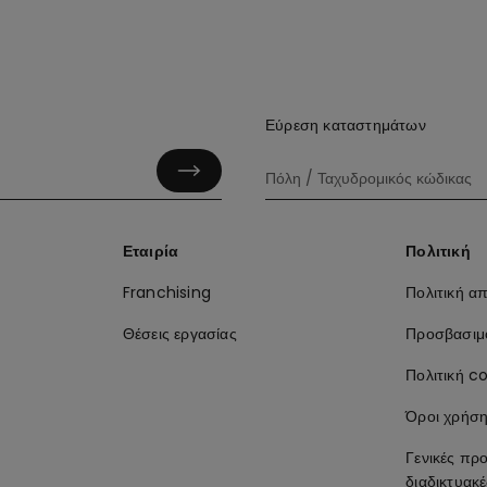
Εύρεση καταστημάτων
Εταιρία
Πολιτική
Franchising
Πολιτική α
Θέσεις εργασίας
Προσβασιμ
Πολιτική co
Όροι χρήσ
Γενικές πρ
διαδικτυακ