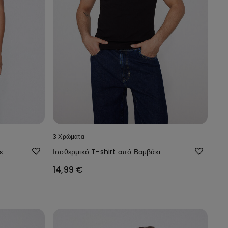
3 Χρώματα
ε
Ισοθερμικό T-shirt από Βαμβάκι
14,99 €