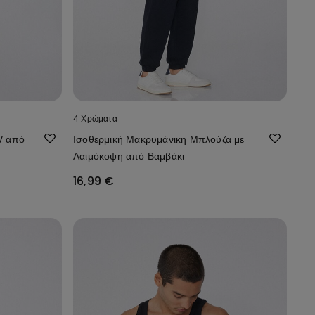
4 Χρώματα
V από
Ισοθερμική Μακρυμάνικη Μπλούζα με
Λαιμόκοψη από Βαμβάκι
16,99 €