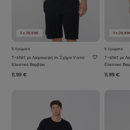
3 x 29,99€
3 x 29,99
5 Χρώματα
5 Χρώματα
T-shirt με Λαιμόκοψη σε Σχήμα V από
T-shirt με Λ
Ελαστικό Βαμβάκι
Ελαστικό Βαμ
11,99 €
11,99 €