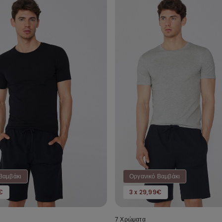
Βαμβάκι
Οργανικό Βαμβάκι
€
3 x 29,99€
7 Χρώματα