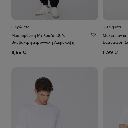
5 Χρώματα
5 Χρώματα
Μακρυμάνικη Μπλούζα 100%
Μακρυμάνικη
Βαμβακερή Στρογγυλή Λαιμόκοψη
Βαμβακερή Σ
11,99 €
11,99 €