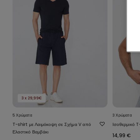
3 x 29,99€
5 Χρώματα
3 Χρώματα
T-shirt με Λαιμόκοψη σε Σχήμα V από
Ισοθερμικό T
Ελαστικό Βαμβάκι
14,99 €