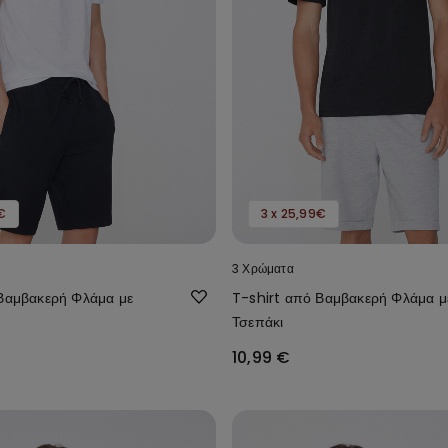
€
3 x 25,99€
3 Χρώματα
 Βαμβακερή Φλάμα με
T-shirt από Βαμβακερή Φλάμα μ
Τσεπάκι
10,99 €