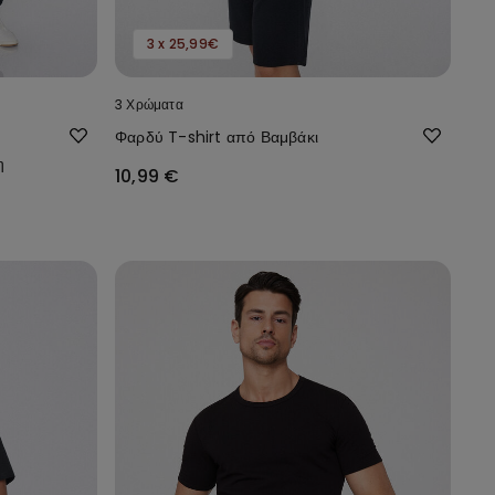
3 x 25,99€
3 Χρώματα
Φαρδύ T-shirt από Βαμβάκι
η
10,99 €