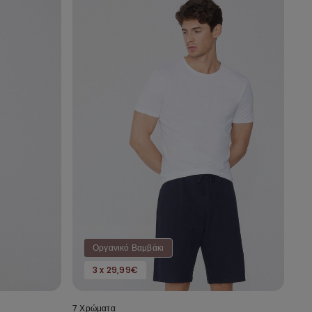
Οργανικό Βαμβάκι
3 x 29,99€
7 Χρώματα