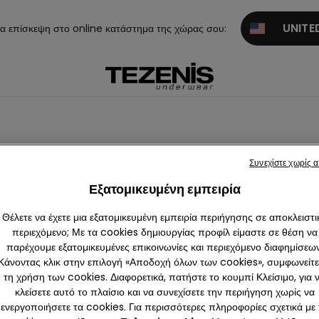
UNITED
α επίσκεψη στο online κατάστημα της χώρας σου:
Συνεχίστε χωρίς 
Top με Μακρύ Μανίκι
Φούτερ
Thermal Knitwear
Εξατομικευμένη εμπειρία
Θέλετε να έχετε μια εξατομικευμένη εμπειρία περιήγησης σε αποκλειστι
περιεχόμενο; Με τα cookies δημιουργίας προφίλ είμαστε σε θέση να
παρέχουμε εξατομικευμένες επικοινωνίες και περιεχόμενο διαφημίσεων
Κάνοντας κλικ στην επιλογή «Αποδοχή όλων των cookies», συμφωνείτε
τη χρήση των cookies. Διαφορετικά, πατήστε το κουμπί Κλείσιμο, για 
κλείσετε αυτό το πλαίσιο και να συνεχίσετε την περιήγηση χωρίς να
ενεργοποιήσετε τα cookies. Για περισσότερες πληροφορίες σχετικά με 