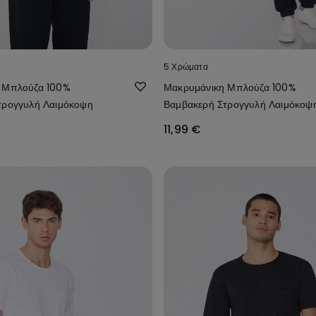
5 Χρώματα
 Μπλούζα 100%
Μακρυμάνικη Μπλούζα 100%
τρογγυλή Λαιμόκοψη
Βαμβακερή Στρογγυλή Λαιμόκοψ
11,99 €