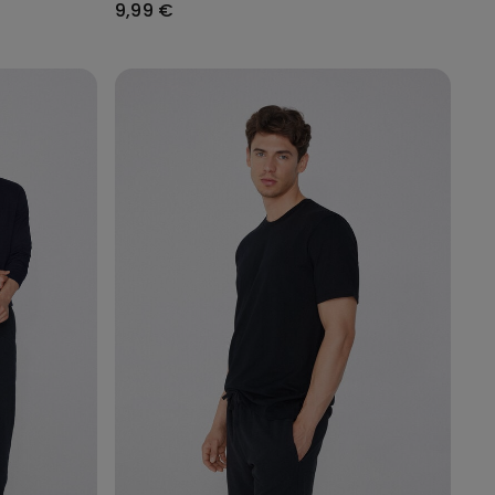
9,99 €