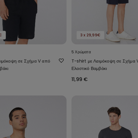
€
3 x 29,99€
5 Χρώματα
αιμόκοψη σε Σχήμα V από
T-shirt με Λαιμόκοψη σε Σχήμα 
βάκι
Ελαστικό Βαμβάκι
11,99 €