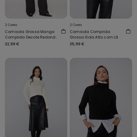
2 Cores
2 Cores
Camisola Grossa Manga
Camisola Comprida
Comprida Decote Redondo
Grossa Gola Alta com Lã
com Lã
22,99 €
25,99 €