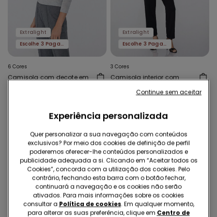
Extralight
Extralight
Escolhe 3 Paga 2
Escolhe 3 Paga 2
6 Cores
3 Cores
Camisola com decote em
Camisola interior com
barco de lã merino
renda
Continue sem aceitar
14,99 €
16,99 €
Experiência personalizada
Quer personalizar a sua navegação com conteúdos
exclusivos? Por meio dos cookies de definição de perfil
poderemos oferecer-lhe conteúdos personalizados e
publicidade adequada a si. Clicando em “Aceitar todos os
Cookies”, concorda com a utilização dos cookies. Pelo
contrário, fechando esta barra com o botão fechar,
continuará a navegação e os cookies não serão
ativados. Para mais informações sobre os cookies
consultar a
Política de cookies
. Em qualquer momento,
para alterar as suas preferência, clique em
Centro de