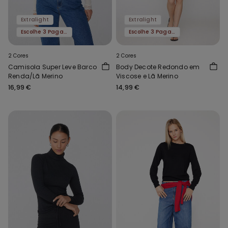
Extralight
Extralight
Escolhe 3 Paga 2
Escolhe 3 Paga 2
2 Cores
2 Cores
Camisola Super Leve Barco
Body Decote Redondo em
Renda/Lã Merino
Viscose e Lã Merino
16,99 €
14,99 €