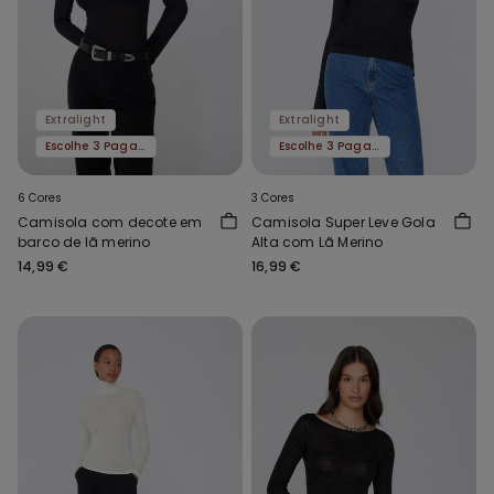
Extralight
Extralight
Escolhe 3 Paga 2
Escolhe 3 Paga 2
6 Cores
3 Cores
Camisola com decote em
Camisola Super Leve Gola
barco de lã merino
Alta com Lã Merino
14,99 €
16,99 €