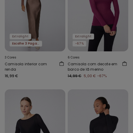
Extralight
Extralight
Escolhe 3 Paga 2
-67%
3 Cores
6 Cores
Camisola interior com
Camisola com decote em
renda
barco de lã merino
16,99 €
14,99 €
5,00 €
-67%