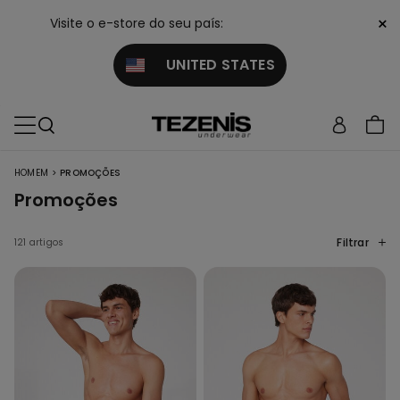
×
Visite o e-store do seu país:
UNITED STATES
>
HOMEM
PROMOÇÕES
Promoções
Filtrar
121 artigos