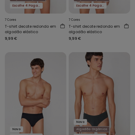
Escolhe 4 Paga 3
Escolhe 4 Paga 3
7 Cores
7 Cores
T-shirt decote redondo em
T-shirt decote redondo em
algodão elástico
algodão elástico
9,99 €
9,99 €
Novo
Novo
Algodão Orgânico