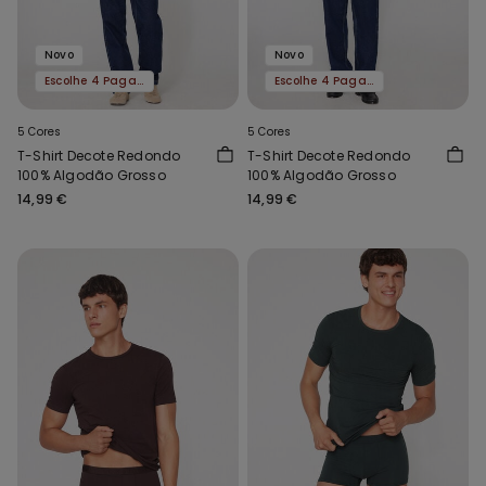
Novo
Novo
Escolhe 4 Paga 3
Escolhe 4 Paga 3
5 Cores
5 Cores
T-Shirt Decote Redondo
T-Shirt Decote Redondo
100% Algodão Grosso
100% Algodão Grosso
14,99 €
14,99 €