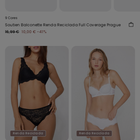
9 Cores
Soutien Balconette Renda Reciclada Full Coverage Prague
16,99 €
10,00 €
-41%
Renda Reciclada
Renda Reciclada