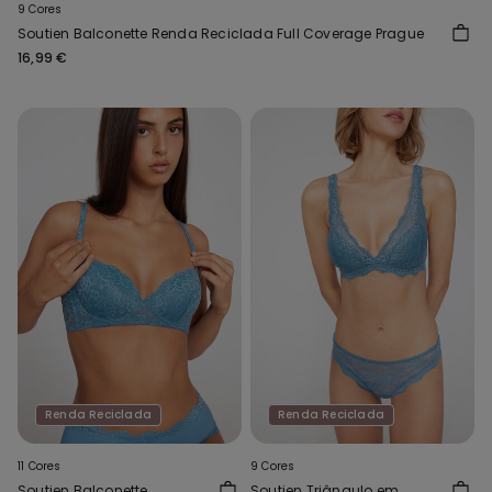
9 Cores
Soutien Balconette Renda Reciclada Full Coverage Prague
16,99 €
Renda Reciclada
Renda Reciclada
11 Cores
9 Cores
Soutien Balconette
Soutien Triângulo em