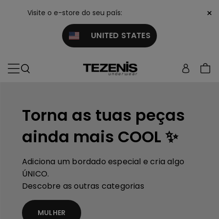
×
Visite o e-store do seu país:
UNITED STATES
Torna as tuas peças
ainda mais COOL ✨
Adiciona um bordado especial e cria algo
ÚNICO.
Descobre as outras categorias
MULHER