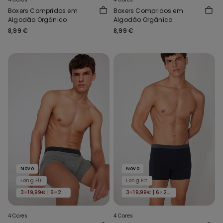
Boxers Compridos em
Boxers Compridos em
Algodão Orgânico
Algodão Orgânico
8,99 €
8,99 €
Novo
Novo
Long Fit
Long Fit
3=19,99€ | 6=29,99€
3=19,99€ | 6=29,99€
4 Cores
4 Cores