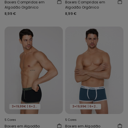
Boxers Compridos em
Boxers Compridos em
Algodão Orgânico
Algodão Orgânico
8,99 €
8,99 €
3=19,99€ | 6=29,99€
3=19,99€ | 6=29,99€
5 Cores
5 Cores
Boxers em Algodão
Boxers em Algodão