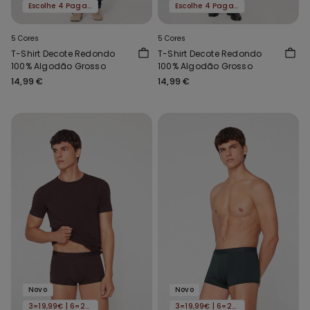
Escolhe 4 Paga 3
Escolhe 4 Paga 3
5 Cores
5 Cores
T-Shirt Decote Redondo
T-Shirt Decote Redondo
100% Algodão Grosso
100% Algodão Grosso
14,99 €
14,99 €
Novo
Novo
3=19,99€ | 6=29,99€
3=19,99€ | 6=29,99€