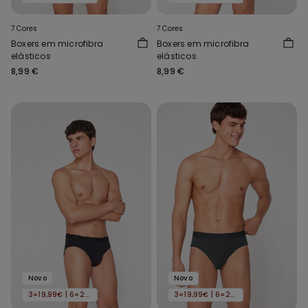
7 Cores
7 Cores
Boxers em microfibra
Boxers em microfibra
elásticos
elásticos
8,99 €
8,99 €
Novo
Novo
3=19,99€ | 6=29,99€
3=19,99€ | 6=29,99€