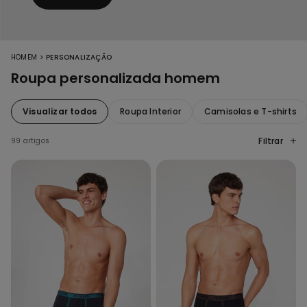
>
HOMEM
PERSONALIZAÇÃO
Roupa personalizada homem
Visualizar todos
Roupa Interior
Camisolas e T-shirts
Filtrar
99 artigos