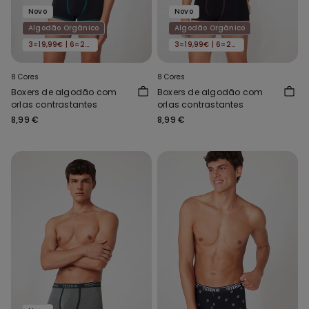
Novo
Novo
Algodão Orgânico
Algodão Orgânico
3=19,99€ | 6=29,99€
3=19,99€ | 6=29,99€
8 Cores
8 Cores
Boxers de algodão com
Boxers de algodão com
orlas contrastantes
orlas contrastantes
8,99 €
8,99 €