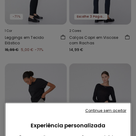
-71%
Escolhe 3 Paga 2
1 Cor
2 Cores
Leggings em Tecido
Calças Capri em Viscose
Elástico
com Rachas
16,99 €
5,00 €
-71%
14,99 €
Continue sem aceitar
Experiência personalizada