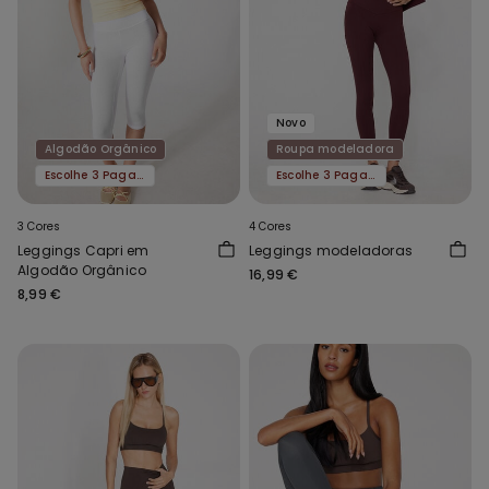
Novo
Algodão Orgânico
Roupa modeladora
Escolhe 3 Paga 2
Escolhe 3 Paga 2
3 Cores
4 Cores
Leggings Capri em
Leggings modeladoras
Algodão Orgânico
16,99 €
8,99 €