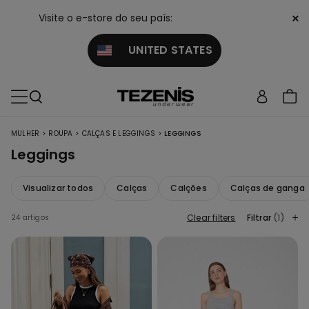
×
Visite o e-store do seu país:
UNITED STATES
>
>
>
MULHER
ROUPA
CALÇAS E LEGGINGS
LEGGINGS
Leggings
Visualizar todos
Calças
Calções
Calças de ganga
Clear filters
Filtrar
(1)
24 artigos