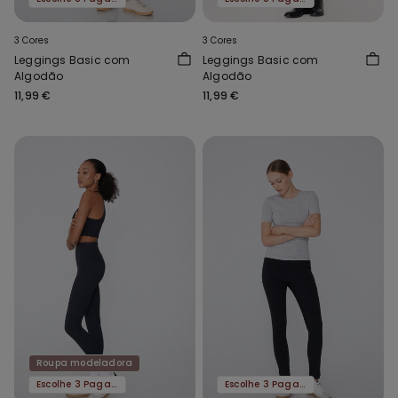
3 Cores
3 Cores
Leggings Basic com
Leggings Basic com
Algodão
Algodão
11,99 €
11,99 €
Roupa modeladora
Escolhe 3 Paga 2
Escolhe 3 Paga 2