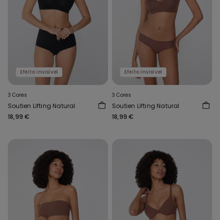
Efeito invisível
Efeito invisível
3 Cores
3 Cores
Soutien Lifting Natural
Soutien Lifting Natural
18,99 €
18,99 €