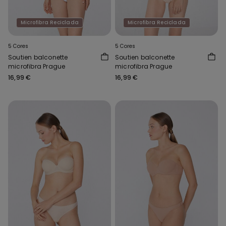
Microfibra Reciclada
Microfibra Reciclada
5 Cores
5 Cores
Soutien balconette
Soutien balconette
microfibra Prague
microfibra Prague
16,99 €
16,99 €