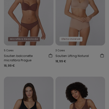
Microfibra Reciclada
Efeito invisível
5 Cores
3 Cores
Soutien balconette
Soutien Lifting Natural
microfibra Prague
18,99 €
16,99 €