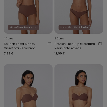
Microfibra Reciclada
Microfibra Reciclada
4 Cores
8 Cores
Soutien Faixa Sidney
Soutien Push-Up Microfibra
Microfibra Reciclada
Reciclada Athens
7,99 €
12,99 €