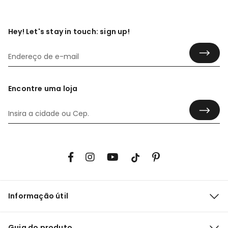
Hey! Let's stay in touch: sign up!
Encontre uma loja
Informação útil
Guia do produto