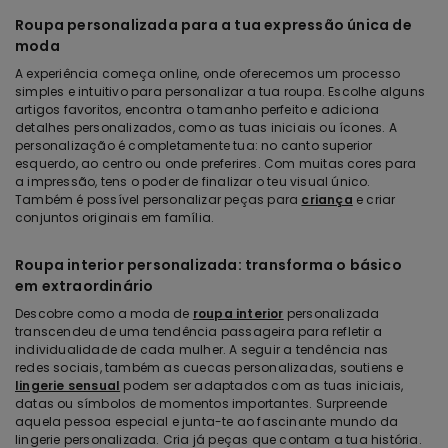
Roupa personalizada para a tua expressão única de
moda
A experiência começa online, onde oferecemos um processo
simples e intuitivo para personalizar a tua roupa. Escolhe alguns
artigos favoritos, encontra o tamanho perfeito e adiciona
detalhes personalizados, como as tuas iniciais ou ícones. A
personalização é completamente tua: no canto superior
esquerdo, ao centro ou onde preferires. Com muitas cores para
a impressão, tens o poder de finalizar o teu visual único.
Também é possível personalizar peças para
criança
e criar
conjuntos originais em família.
Roupa interior personalizada: transforma o básico
em extraordinário
Descobre como a moda de
roupa interior
personalizada
transcendeu de uma tendência passageira para refletir a
individualidade de cada mulher. A seguir a tendência nas
redes sociais, também as cuecas personalizadas, soutiens e
lingerie sensual
podem ser adaptados com as tuas iniciais,
datas ou símbolos de momentos importantes. Surpreende
aquela pessoa especial e junta-te ao fascinante mundo da
lingerie personalizada. Cria já peças que contam a tua história.