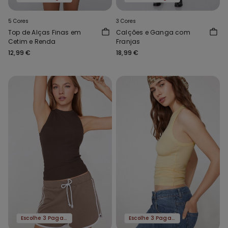
5 Cores
3 Cores
Top de Alças Finas em
Calções e Ganga com
Cetim e Renda
Franjas
12,99 €
18,99 €
Escolhe 3 Paga 2
Escolhe 3 Paga 2