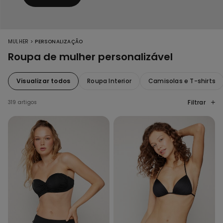
>
MULHER
PERSONALIZAÇÃO
Roupa de mulher personalizável
Visualizar todos
Roupa Interior
Camisolas e T-shirts
Filtrar
319 artigos