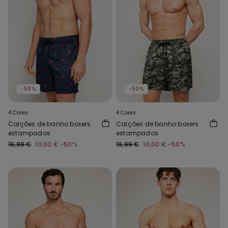
-50%
-50%
4 Cores
4 Cores
Calções de banho boxers
Calções de banho boxers
estampados
estampados
19,99 €
10,00 €
-50%
19,99 €
10,00 €
-50%