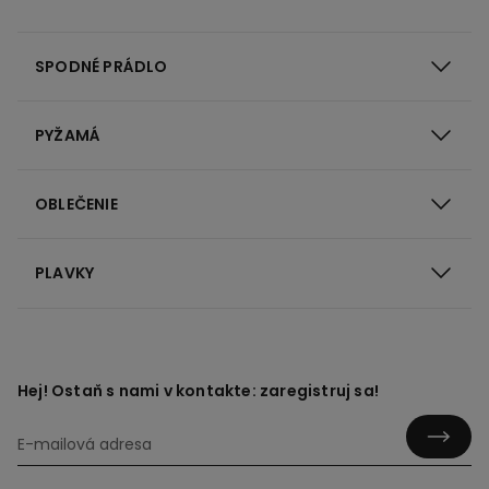
SPODNÉ PRÁDLO
PYŽAMÁ
OBLEČENIE
PLAVKY
Hej! Ostaň s nami v kontakte: zaregistruj sa!