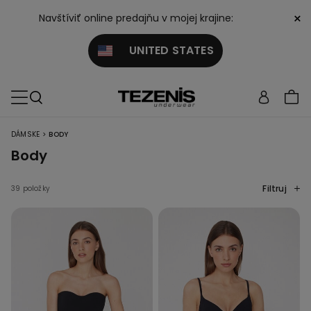
×
Navštíviť online predajňu v mojej krajine:
UNITED STATES
>
DÁMSKE
BODY
Body
Filtruj
39 položky