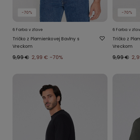
-70%
-70%
6 Farba v zľave
6 Farba v zľa
Tričko z Plamienkovej Bavlny s
Tričko z Pla
Vreckom
Vreckom
9,99 €
2,99 €
-70%
9,99 €
2,