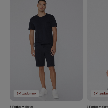
2+1 zadarmo
2+1 zada
6 Farba v zľave
3 Farba v zľa