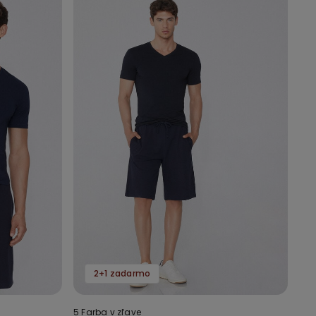
2+1 zadarmo
5 Farba v zľave