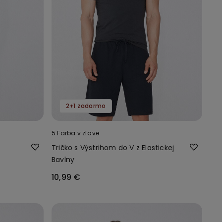
2+1 zadarmo
5 Farba v zľave
Tričko s Výstrihom do V z Elastickej
Bavlny
10,99 €