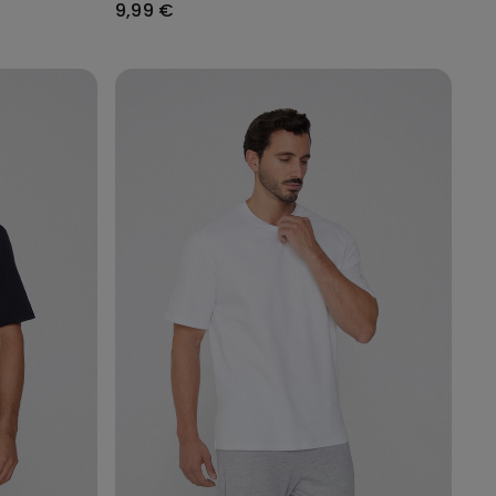
9,99 €