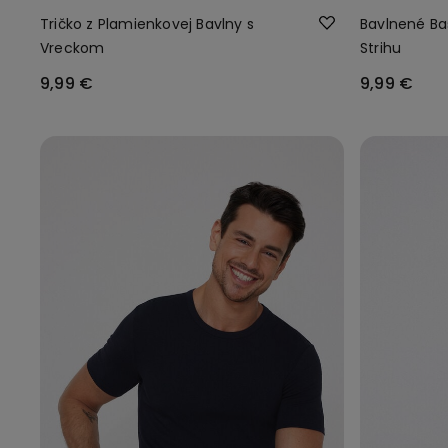
Tričko z Plamienkovej Bavlny s
Bavlnené Bas
Vreckom
Strihu
9,99 €
9,99 €