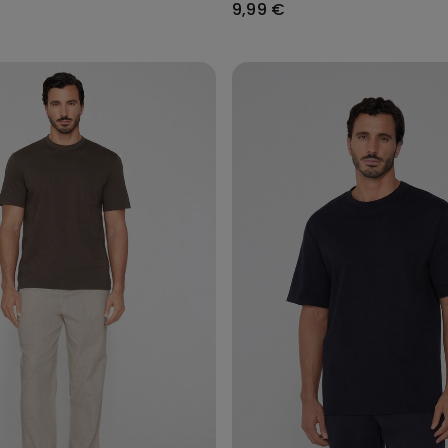
9,99 €