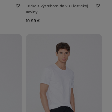
Tričko s Výstrihom do V z Elastickej
Bavlny
10,99 €