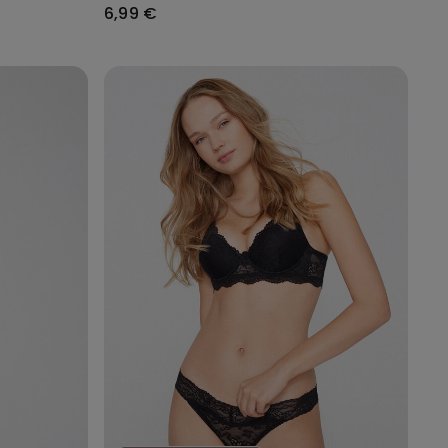
6,99 €