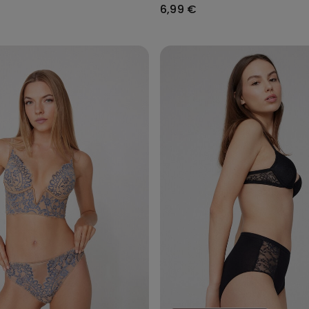
6,99 €