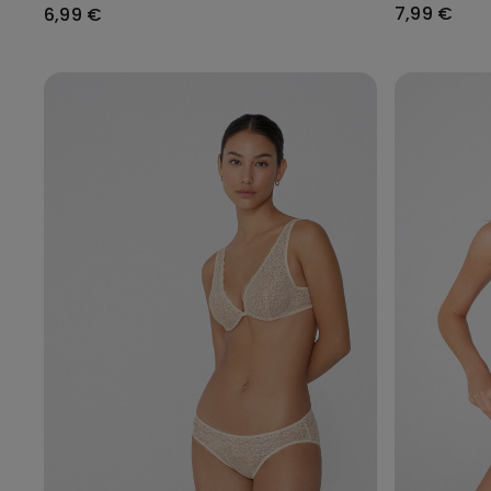
7,99 €
6,99 €