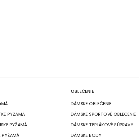
OBLEČENIE
AMÁ
DÁMSKE OBLEČENIE
TKE PYŽAMÁ
DÁMSKE ŠPORTOVÉ OBLEČENIE
MSKE PYŽAMÁ
DÁMSKE TEPLÁKOVÉ SÚPRAVY
É PYŽAMÁ
DÁMSKE BODY