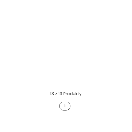
13 z 13 Produkty
1