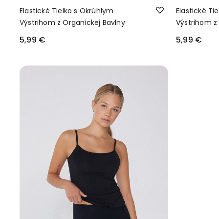
Elastické Tielko s Okrúhlym
Elastické Ti
Výstrihom z Organickej Bavlny
Výstrihom z
5,99 €
5,99 €