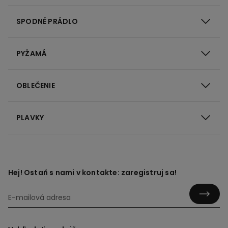
SPODNÉ PRÁDLO
PYŽAMÁ
OBLEČENIE
PLAVKY
Hej! Ostaň s nami v kontakte: zaregistruj sa!