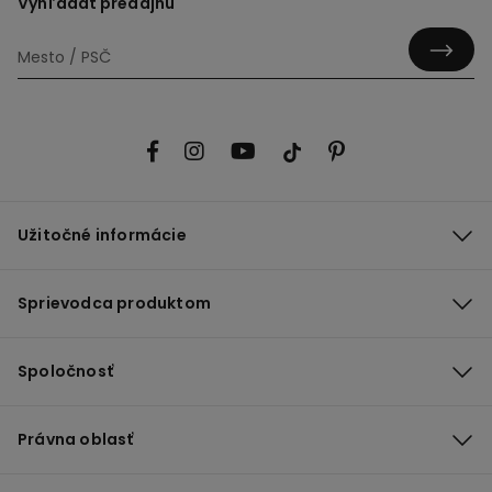
Vyhľadať predajňu
Užitočné informácie
Sprievodca produktom
Spoločnosť
Právna oblasť