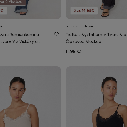
ovaná Viskóza
9€
2 za 16,99€
ve
5 Farba v zľave
nkými Ramienkami a
Tielko s Výstrihom v Tvare V s
tvare V z Viskózy a
Čipkovou Vložkou
11,99 €