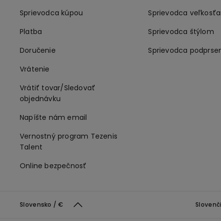
Sprievodca kúpou
Sprievodca veľkosť
Platba
Sprievodca štýlom
Doručenie
Sprievodca podprse
Vrátenie
Vrátiť tovar/Sledovať
objednávku
Napíšte nám email
Vernostný program Tezenis
Talent
Online bezpečnosť
Slovensko / €
Slovenč