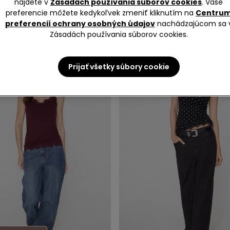
nájdete v
Zásadách používania súborov cookies
. Vaše
preferencie môžete kedykoľvek zmeniť kliknutím na
Centru
preferencií ochrany osobných údajov
nachádzajúcom sa 
Zásadách používania súborov cookies.
Prijať všetky súbory cookie