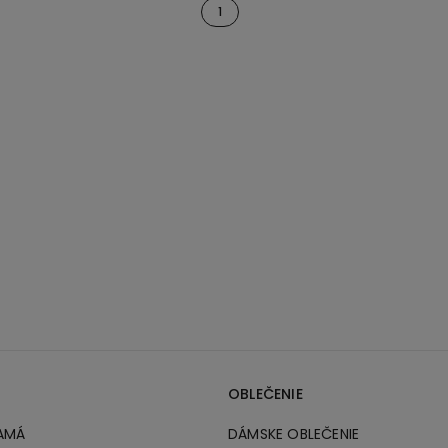
1
OBLEČENIE
AMÁ
DÁMSKE OBLEČENIE