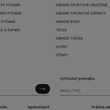
TKE PYŽAMÁ
DÁMSKE ŠPORTOVÉ OBLEČENIE
MSKE PYŽAMÁ
DÁMSKE TEPLÁKOVÉ SÚPRAVY
É PYŽAMÁ
DÁMSKE BODY
LE A ŽUPANY
TIELKA
DÁMSKE TRIČKÁ
LEGÍNY
DŽÍNSY
Vyhľadať predajňu
ktom
Spoločnosť
Právna ob