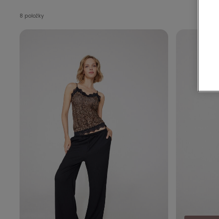
8 položky