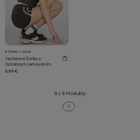
6 Farba v zľave
Teplákové Šortky s
Ozdobným Lemovaním
9,99 €
9 z 9 Produkty
1