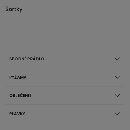
Šortky
SPODNÉ PRÁDLO
PYŽAMÁ
OBLEČENIE
PLAVKY