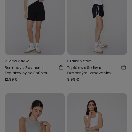
2 Farba v zľave
6 Farba v zľave
Bermudy z Bavlnenej
Teplákové Šortky s
Teplákoviny so Šnúrkou
Ozdobným Lemovaním
12,99 €
9,99 €