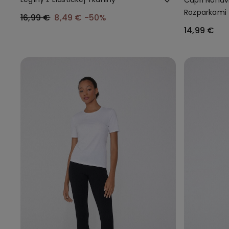
Rozparkami
16,99 €
8,49 €
-50%
14,99 €