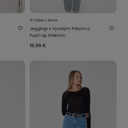
4 Farba v zľave
Jeggings s Vysokým Pásom a
Push-Up Efektom
19,99 €