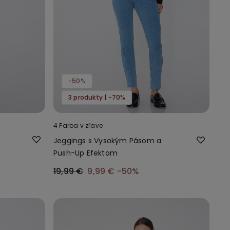
-50%
3 produkty | -70%
4 Farba v zľave
Jeggings s Vysokým Pásom a
Push-Up Efektom
19,99 €
9,99 €
-50%