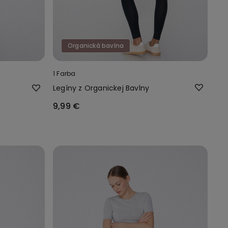
Organická bavlna
1 Farba
Legíny z Organickej Bavlny
9,99 €