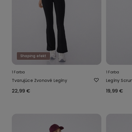
Shaping efekt
1 Farba
1 Farba
Tvarujúce Zvonové Legíny
Legíny Scru
22,99 €
19,99 €