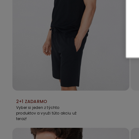
2+1 ZADARMO
Vyber si jeden z týchto
produktov a využi túto akciu už
teraz!