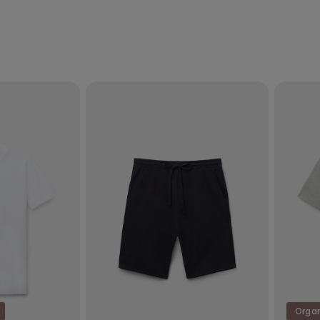
Organ