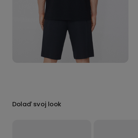
Dolaď svoj look