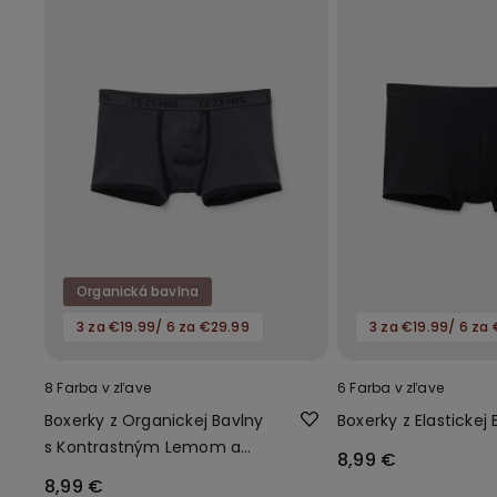
Organická bavlna
3 za €19.99/ 6 za €29.99
3 za €19.99/ 6 za
8 Farba v zľave
6 Farba v zľave
Boxerky z Organickej Bavlny
Boxerky z Elastickej
s Kontrastným Lemom a
8,99 €
Logom
8,99 €