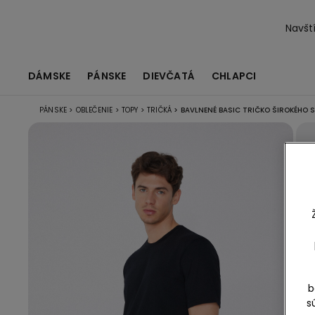
Navští
DÁMSKE
PÁNSKE
DIEVČATÁ
CHLAPCI
PÁNSKE
>
OBLEČENIE
>
TOPY
>
TRIČKÁ
>
BAVLNENÉ BASIC TRIČKO ŠIROKÉHO 
b
s