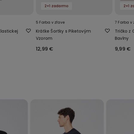
2+1 zadarmo
2+1 
5 Farba v zľave
7 Farba v 
lastickej
Krátke Šortky s Piketovým
Tričko z 
Vzorom
Bavlny
12,99 €
9,99 €