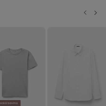
ická bavlna