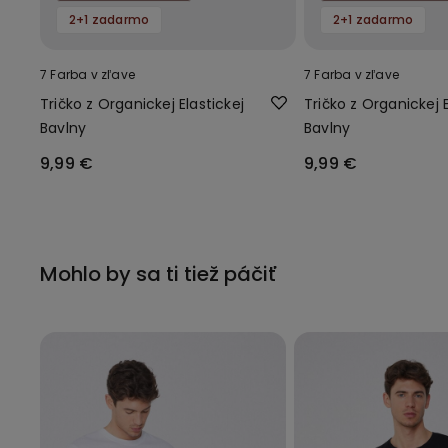
2+1 zadarmo
2+1 zadarmo
7 Farba v zľave
7 Farba v zľave
Tričko z Organickej Elastickej
Tričko z Organickej E
Bavlny
Bavlny
9,99 €
9,99 €
Mohlo by sa ti tiež páčiť