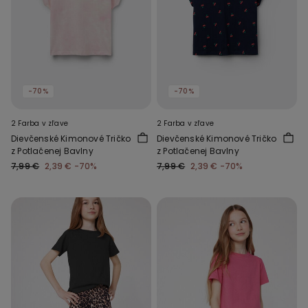
-70%
-70%
2 Farba v zľave
2 Farba v zľave
Dievčenské Kimonové Tričko
Dievčenské Kimonové Tričko
z Potlačenej Bavlny
z Potlačenej Bavlny
7,99 €
2,39 €
-70%
7,99 €
2,39 €
-70%