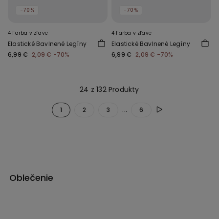
-70%
-70%
4 Farba v zľave
4 Farba v zľave
Elastické Bavlnené Legíny
Elastické Bavlnené Legíny
6,99 €
2,09 €
-70%
6,99 €
2,09 €
-70%
24 z 132 Produkty
...
1
2
3
6
Oblečenie