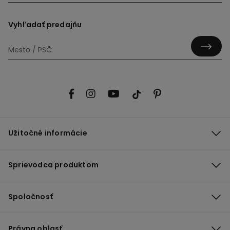
Vyhľadať predajňu
Užitočné informácie
Sprievodca produktom
Spoločnosť
Právna oblasť