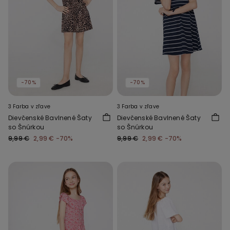
-70%
-70%
3 Farba v zľave
3 Farba v zľave
Dievčenské Bavlnené Šaty
Dievčenské Bavlnené Šaty
so Šnúrkou
so Šnúrkou
9,99 €
2,99 €
-70%
9,99 €
2,99 €
-70%