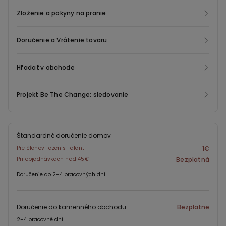
každodenných aktivitách.
Zloženie a pokyny na pranie
Doručenie a Vrátenie tovaru
Hľadať v obchode
Projekt Be The Change: sledovanie
Štandardné doručenie domov
Pre členov Tezenis Talent
1€
Pri objednávkach nad 45€
Bezplatná
Doručenie do 2–4 pracovných dní
Doručenie do kamenného obchodu
Bezplatne
2–4 pracovné dni