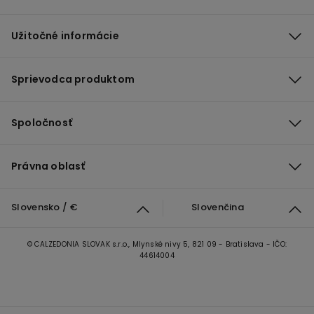
Užitočné informácie
Sprievodca produktom
Spoločnosť
Právna oblasť
Slovensko / €
Slovenčina
© CALZEDONIA SLOVAK s.r.o., Mlynské nivy 5, 821 09 - Bratislava - IČO:
44614004