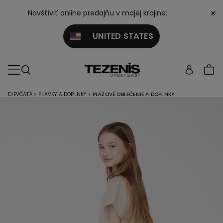
×
Navštíviť online predajňu v mojej krajine:
UNITED STATES
DIEVČATÁ
>
PLAVKY A DOPLNKY
>
PLÁŽOVÉ OBLEČENIE A DOPLNKY