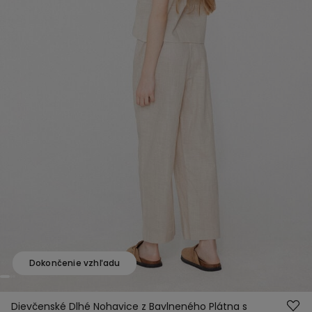
Dokončenie vzhľadu
Dievčenské Dlhé Nohavice z Bavlneného Plátna s