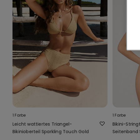
1 Farbe
1 Farbe
Leicht wattiertes Triangel-
Bikini-Stri
Bikinioberteil Sparkling Touch Gold
Seitenband 