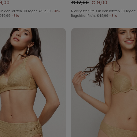
9,00
€ 12,99
€ 9,00
 in den letzten 30 Tagen:
€ 12,99
-31%
Niedrigster Preis in den letzten 30 Tagen:
€ 12,99
-31%
Regulärer Preis:
€ 12,99
-31%