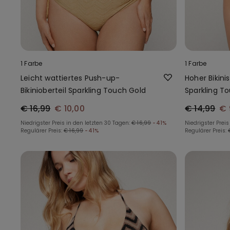
1 Farbe
1 Farbe
Leicht wattiertes Push-up-
Hoher Bikini
Bikinioberteil Sparkling Touch Gold
Sparkling T
€ 16,99
€ 10,00
€ 14,99
€ 
Niedrigster Preis in den letzten 30 Tagen:
€ 16,99
-41%
Niedrigster Preis
Regulärer Preis:
€ 16,99
-41%
Regulärer Preis: