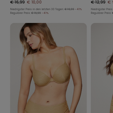
€ 16,99
€ 10,00
€ 12,99
€ 
Niedrigster Preis in den letzten 30 Tagen:
€ 16,99
-41%
Niedrigster Preis
Regulärer Preis:
€ 16,99
-41%
Regulärer Preis: