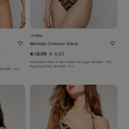
1 Farbe
Bikinislip Chevron Shine
€ 12,99
€ 9,00
Niedrigster Preis in den letzten 30 Tagen:
€ 12,99
-31%
Regulärer Preis:
€ 12,99
-31%
€ 12,99
-31%