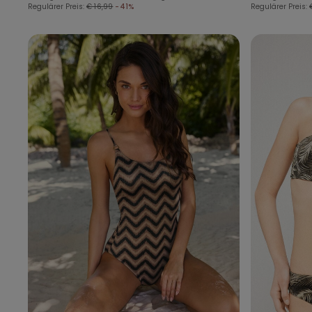
Regulärer Preis:
€ 16,99
-41%
Regulärer Preis: