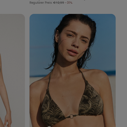
Regulärer Preis:
€ 12,99
-31%