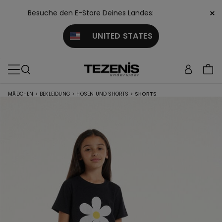
×
Besuche den E-Store Deines Landes:
UNITED STATES
MÄDCHEN
>
BEKLEIDUNG
>
HOSEN UND SHORTS
>
SHORTS