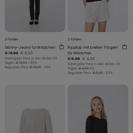
3 Farben
2 Farben
Skinny-Jeans für Mädchen
Ripptop mit breiten Trägern
€ 19,99
€ 6,00
für Mädchen
Niedrigster Preis in den letzten 30
€ 5,99
€ 4,00
Tagen:
€ 10,00
-40%
Niedrigster Preis in den letzten 30
Regulärer Preis:
€ 19,99
-70%
Tagen:
€ 4,00
0%
Regulärer Preis:
€ 5,99
-33%