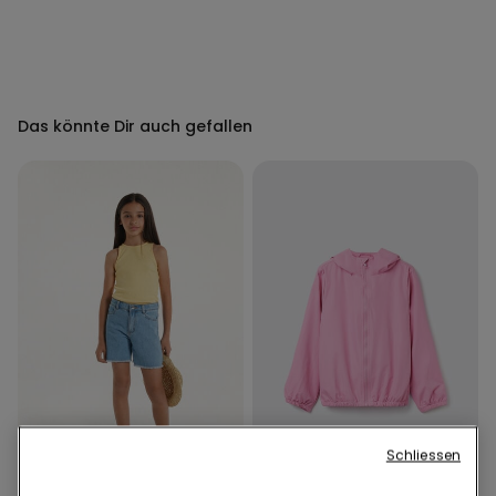
Das könnte Dir auch gefallen
Schliessen