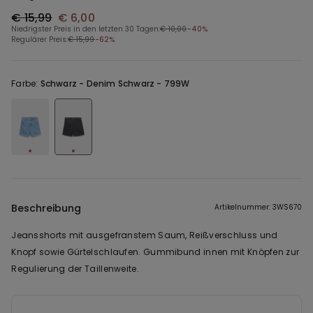
€ 15,99
€ 6,00
Niedrigster Preis in den letzten 30 Tagen:
€ 10,00
-40%
Regulärer Preis:
€ 15,99
-62%
Farbe:
Schwarz -
Denim Schwarz - 799W
Beschreibung
Artikelnummer: 3WS670
Jeansshorts mit ausgefranstem Saum, Reißverschluss und
Knopf sowie Gürtelschlaufen. Gummibund innen mit Knöpfen zur
Regulierung der Taillenweite.