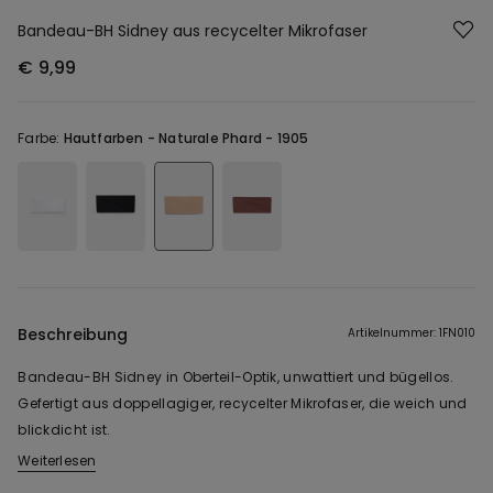
Bandeau-BH Sidney aus recycelter Mikrofaser
€ 9,99
Farbe:
Hautfarben -
Naturale Phard - 1905
Beschreibung
Artikelnummer: 1FN010
Bandeau-BH Sidney in Oberteil-Optik, unwattiert und bügellos.
Gefertigt aus doppellagiger, recycelter Mikrofaser, die weich und
blickdicht ist.
Weiterlesen
Für dieses Modell wurde das recycelte Nylon Econyl ® verwendet,