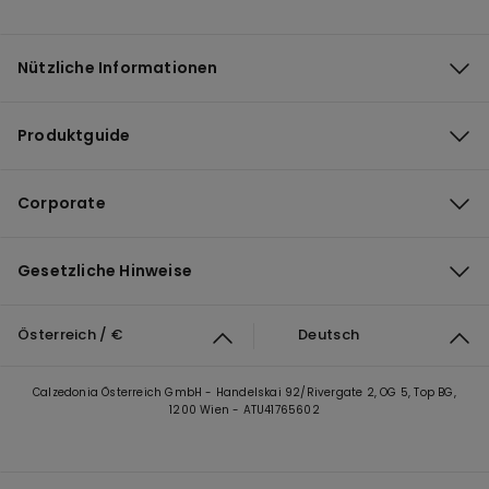
Nützliche Informationen
Produktguide
Corporate
Gesetzliche Hinweise
Österreich / €
Deutsch
Calzedonia Österreich GmbH - Handelskai 92/Rivergate 2, OG 5, Top BG,
1200 Wien - ATU41765602