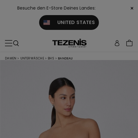
×
Besuche den E-Store Deines Landes:
UNITED STATES
DAMEN
>
UNTERWÄSCHE
>
BHS
>
BANDEAU