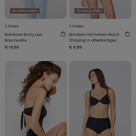
Bio-Baumwolle
Shaping Effekt
2 Farben
2 Farben
Nahtloser Body aus
Brazilian mit hohem Bund
Baumwolle
Shaping in offenkantiger
Verarbeitung
€ 14,99
€ 9,99