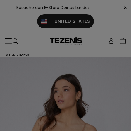
×
Besuche den E-Store Deines Landes:
UNITED STATES
DAMEN
>
BODYS