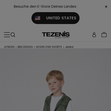
×
Besuche den E-Store Deines Landes:
UNITED STATES
JUNGEN
>
BEKLEIDUNG
>
HOSEN UND SHORTS
>
JEANS