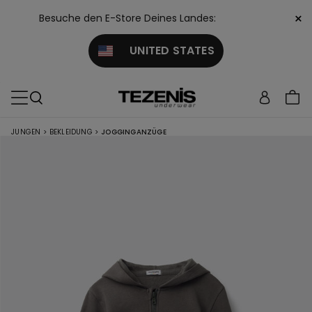
×
Besuche den E-Store Deines Landes:
UNITED STATES
JUNGEN
>
BEKLEIDUNG
>
JOGGINGANZÜGE