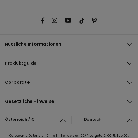
Nützliche Informationen
Produktguide
Corporate
Gesetzliche Hinweise
Österreich / €
Deutsch
Calzedonia Österreich GmbH - Handelskai 92/Rivergate 2, OG 5, Top BG,