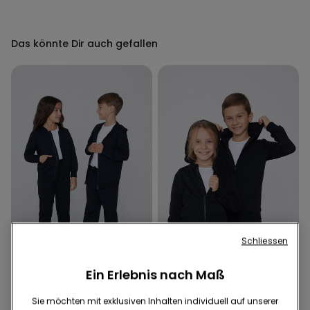
Das könnte Dir auch gefallen
Schliessen
Ein Erlebnis nach Maß
4 Farben
4 Farben
Sie möchten mit exklusiven Inhalten individuell auf unserer