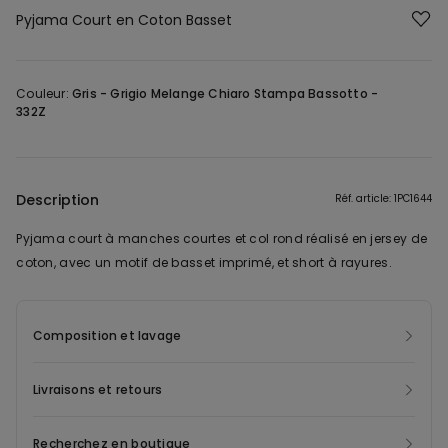
Pyjama Court en Coton Basset
Couleur:
Gris -
Grigio Melange Chiaro Stampa Bassotto -
332Z
Description
Réf. article: 1PC1644
Pyjama court à manches courtes et col rond réalisé en jersey de
coton, avec un motif de basset imprimé, et short à rayures.
Composition et lavage
Livraisons et retours
Recherchez en boutique