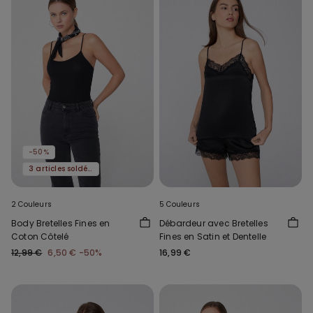
-50%
3 articles soldés, -70 %
2 Couleurs
5 Couleurs
Body Bretelles Fines en
Débardeur avec Bretelles
Coton Côtelé
Fines en Satin et Dentelle
12,99 €
6,50 €
-50%
16,99 €