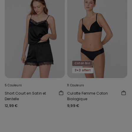
Coton bio
3+3 offert
5 Couleurs
11 Couleurs
Short Court en Satin et
Culotte Femme Coton
Dentelle
Biologique
12,99 €
9,99 €