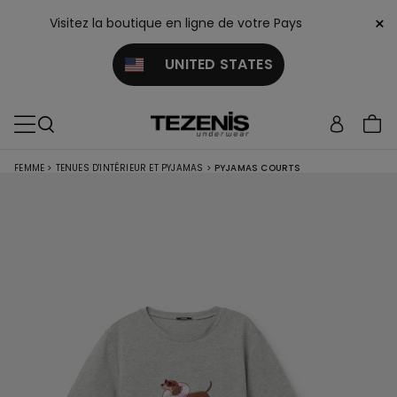
×
Visitez la boutique en ligne de votre Pays
UNITED STATES
FEMME
>
TENUES D'INTÉRIEUR ET PYJAMAS
>
PYJAMAS COURTS