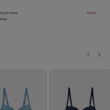
ng im Store
Gratis
rktage