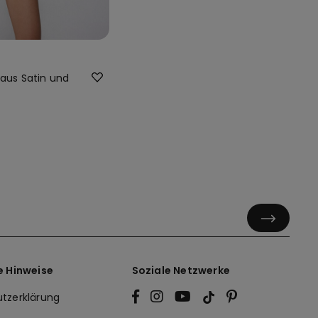
 aus Satin und
e Hinweise
Soziale Netzwerke
tzerklärung