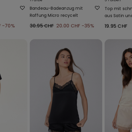
Bandeau-Badeanzug mit
Top mit sch
Raffung Micro recycelt
aus Satin un
F
-70%
30.95 CHF
20.00 CHF
-35%
19.95 CHF