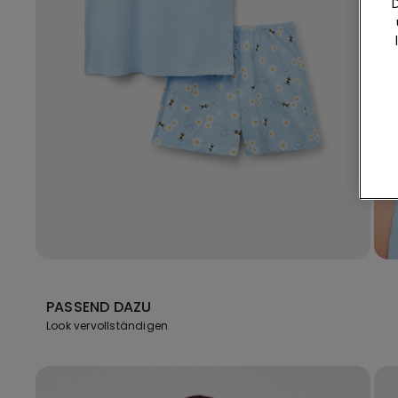
PASSEND DAZU
Look vervollständigen