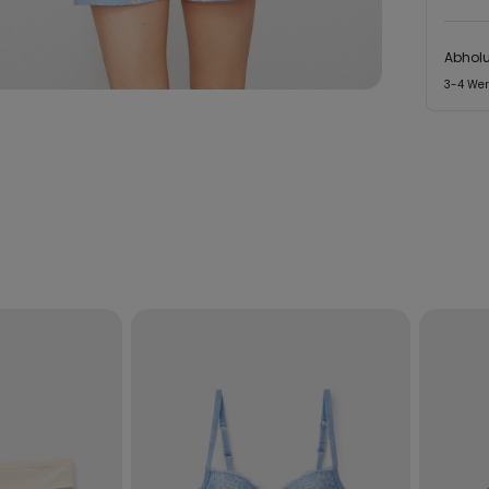
Abholu
3-4 We