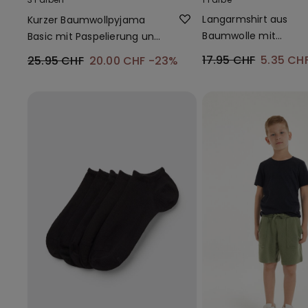
Langarmshirt aus
Kurzer Baumwollpyjama
Baumwolle mit
Basic mit Paspelierung und
Muschelkante
kleiner Tasche
17.95 CHF
5.35 CH
25.95 CHF
20.00 CHF
-23%