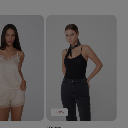
-70%
2 Farben