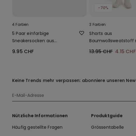
-70%
4 Farben
3 Farben
5 Paar einfarbige
Shorts aus
Sneakersocken aus
Baumwollsweatstoff 
Baumwolle Unisex
Taschen für Jungen
9.95 CHF
13.95 CHF
4.15 CH
Keine Trends mehr verpassen: abonniere unseren News
Nützliche Informationen
Produktguide
Häufig gestellte Fragen
Grössentabelle