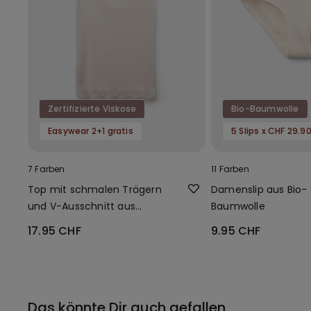
Zertifizierte Viskose
Bio-Baumwolle
Easywear 2+1 gratis
5 Slips x CHF 29.9
7 Farben
11 Farben
Top mit schmalen Trägern
Damenslip aus Bio-
und V-Ausschnitt aus
Baumwolle
Viskose und Spitze
17.95 CHF
9.95 CHF
Das könnte Dir auch gefallen