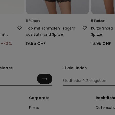
5 Farben
5 Farben
Top mit schmalen Trägern
Kurze Shorts
mit
aus Satin und Spitze
Spitze
F
-70%
19.95 CHF
16.95 CHF
letter!
Filiale Finden
Corporate
Rechtlich
Firma
Datenschu