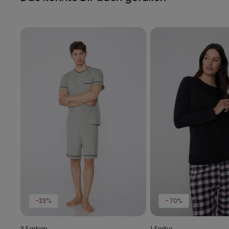
-23%
-70%
3 Farben
1 Farbe