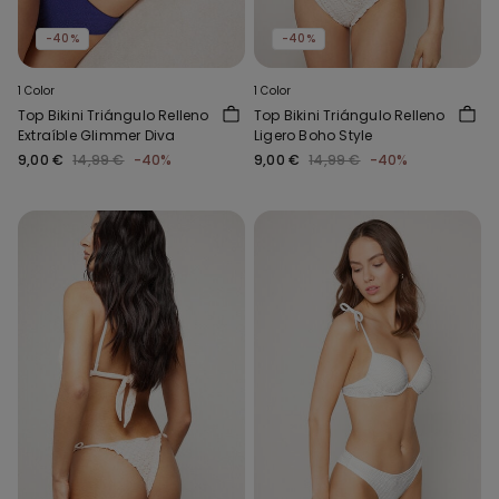
-40%
-40%
1 Color
1 Color
Top Bikini Triángulo Relleno
Top Bikini Triángulo Relleno
Extraíble Glimmer Diva
Ligero Boho Style
9,00 €
14,99 €
-40%
9,00 €
14,99 €
-40%