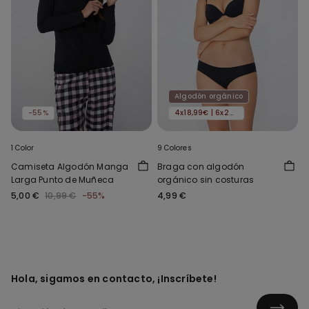
Algodón orgánico
-55%
4x18,99€ | 6x24,99€
1 Color
9 Colores
Camiseta Algodón Manga
Braga con algodón
Larga Punto de Muñeca
orgánico sin costuras
5,00 €
10,99 €
-55%
4,99 €
Hola, sigamos en contacto, ¡Inscríbete!