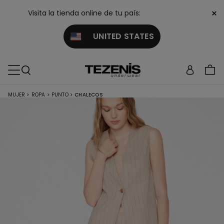
×
Visita la tienda online de tu país:
UNITED STATES
MUJER
>
ROPA
>
PUNTO
>
CHALECOS