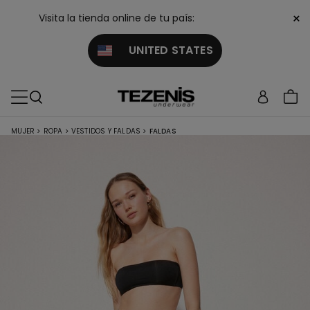
×
Visita la tienda online de tu país:
UNITED STATES
MUJER
>
ROPA
>
VESTIDOS Y FALDAS
>
FALDAS