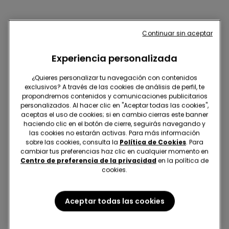
Te podría gustar también
Continuar sin aceptar
Experiencia personalizada
¿Quieres personalizar tu navegación con contenidos
exclusivos? A través de las cookies de análisis de perfil, te
propondremos contenidos y comunicaciones publicitarios
personalizados. Al hacer clic en "Aceptar todas las cookies",
aceptas el uso de cookies; si en cambio cierras este banner
haciendo clic en el botón de cierre, seguirás navegando y
las cookies no estarán activas. Para más información
sobre las cookies, consulta la
Política de Cookies
. Para
cambiar tus preferencias haz clic en cualquier momento en
Centro de preferencia de la privacidad
en la política de
cookies.
Microfibra reciclada
2ª unidad al -50%
-50%
Aceptar todas las cookies
5 Colores
1 Color