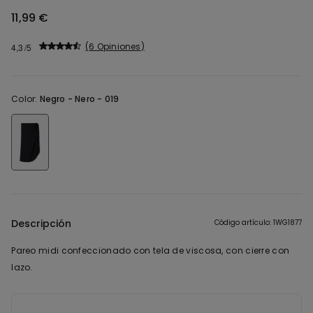
11,99 €
6 Opiniones
4,3
Color:
Negro -
Nero - 019
Descripción
Código artículo: 1WG1877
Pareo midi confeccionado con tela de viscosa, con cierre con
lazo.