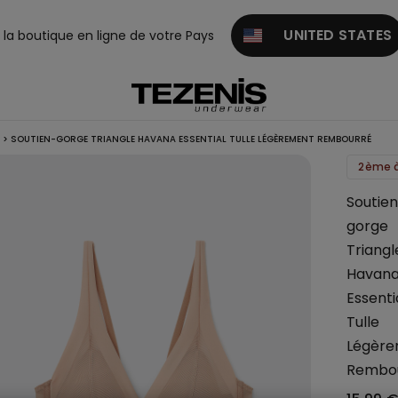
UNITED STATES
z la boutique en ligne de votre Pays
>
SOUTIEN-GORGE TRIANGLE HAVANA ESSENTIAL TULLE LÉGÈREMENT REMBOURRÉ
2ème à
Soutie
gorge
Triangl
Havan
Essenti
Tulle
Légèr
Rembo