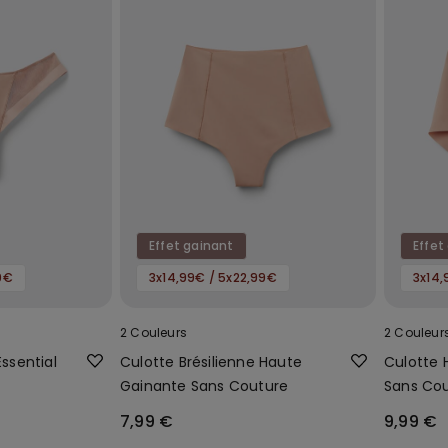
Effet gainant
Effet
9€
3x14,99€ / 5x22,99€
3x14,
2 Couleurs
2 Couleur
Essential
Culotte Brésilienne Haute
Culotte 
Gainante Sans Couture
Sans Co
7,99 €
9,99 €