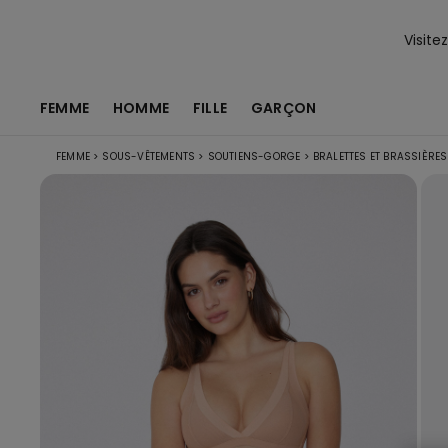
Visite
FEMME
HOMME
FILLE
GARÇON
FEMME
>
SOUS-VÊTEMENTS
>
SOUTIENS-GORGE
>
BRALETTES ET BRASSIÈRES