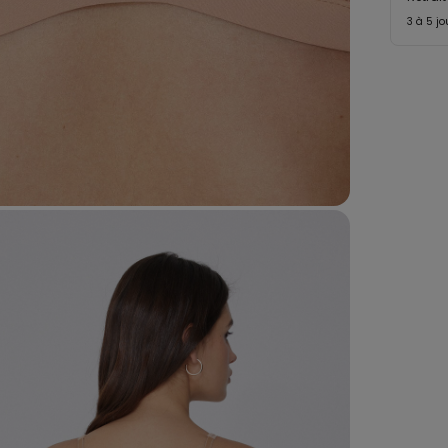
3 à 5 j