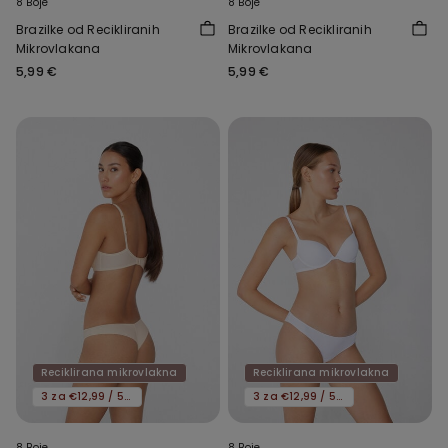
8 Boje
8 Boje
Brazilke od Recikliranih
Brazilke od Recikliranih
Mikrovlakana
Mikrovlakana
5,99 €
5,99 €
Reciklirana mikrovlakna
Reciklirana mikrovlakna
3 za €12,99 / 5 za €19,99
3 za €12,99 / 5 za €19,99
8 Boje
8 Boje