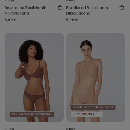
Brazilke od Recikliranih
Brazilke od Recikliranih
Mikrovlakana
Mikrovlakana
5,99 €
5,99 €
Reciklirana mikrovlakna
Reciklirana mikrovlakna
3 za €12,99 / 5 za €19,99
9 Boje
9 Boje