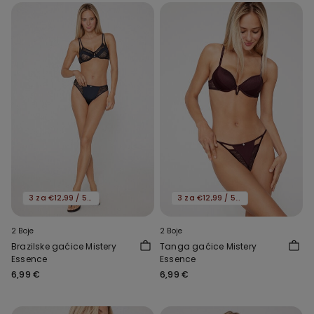
3 za €12,99 / 5 za €19,99
3 za €12,99 / 5 za €19,99
2 Boje
2 Boje
Brazilske gaćice Mistery
Tanga gaćice Mistery
Essence
Essence
6,99 €
6,99 €