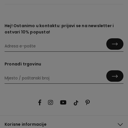
Hej! Ostanimo u kontaktu: prijavi se na newsletter i
ostvari 10% popusta!
Pronađi trgovinu
Korisne informacije