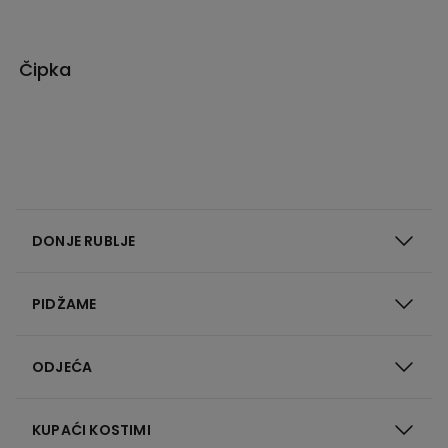
Čipka
DONJE RUBLJE
PIDŽAME
ODJEĆA
KUPAĆI KOSTIMI