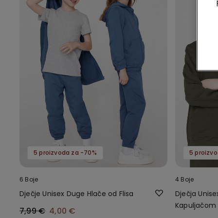
5 proizvoda za -70%
5 proizv
6 Boje
4 Boje
Dječje Unisex Duge Hlače od Flisa
Dječja Unise
Kapuljačom 
7,99 €
4,00 €
Zatvaračem