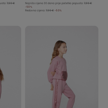
pusta:
7,99 €
Najniža cijena 30 dana prije početka popusta:
7,99 €
-50%
Redovna cijena:
7,99 €
-50%