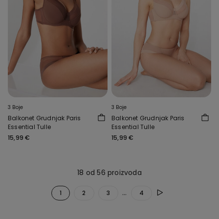
3 Boje
3 Boje
Balkonet Grudnjak Paris
Balkonet Grudnjak Paris
Essential Tulle
Essential Tulle
15,99 €
15,99 €
18 od 56 proizvoda
...
1
2
3
4