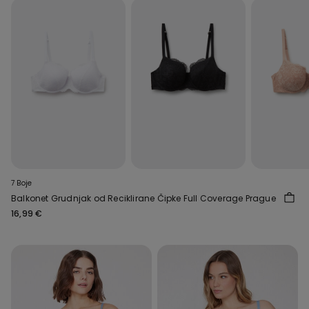
7 Boje
Balkonet Grudnjak od Reciklirane Čipke Full Coverage Prague
16,99 €