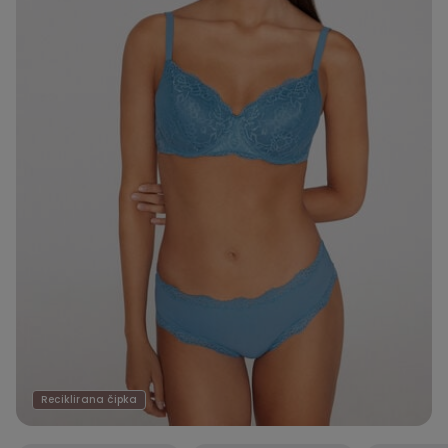
Reciklirana čipka