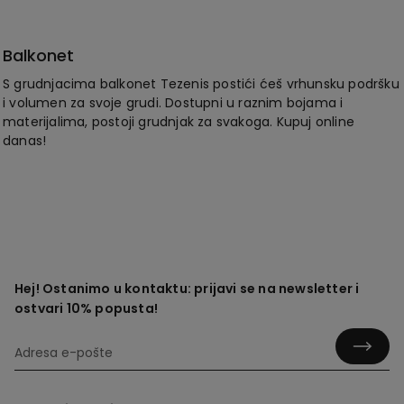
Balkonet
S grudnjacima balkonet Tezenis postići ćeš vrhunsku podršku
i volumen za svoje grudi. Dostupni u raznim bojama i
materijalima, postoji grudnjak za svakoga. Kupuj online
danas!
Hej! Ostanimo u kontaktu: prijavi se na newsletter i
ostvari 10% popusta!