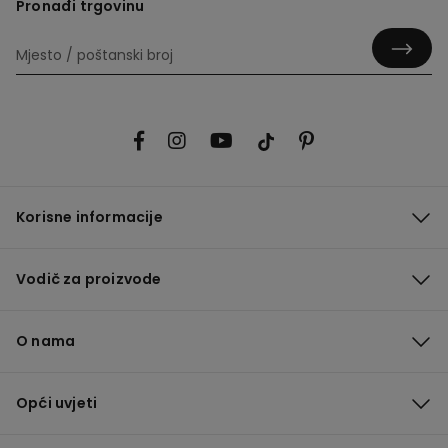
Pronađi trgovinu
Korisne informacije
Vodič za proizvode
O nama
Opći uvjeti