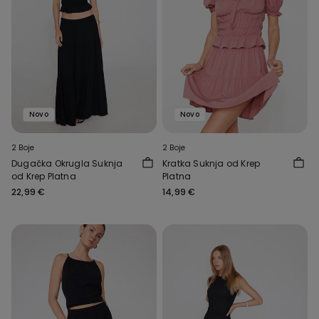
Novo
Novo
2 Boje
2 Boje
Dugačka Okrugla Suknja
Kratka Suknja od Krep
od Krep Platna
Platna
22,99 €
14,99 €