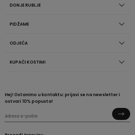
DONJE RUBLJE
PIDŽAME
ODJEĆA
KUPAĆI KOSTIMI
Hej! Ostanimo u kontaktu: prijavi se na newsletter i
ostvari 10% popusta!
Pronađi trgovinu