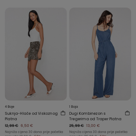
4 Boje
1 Boja
Suknja-Hlače od Viskoznog
Dugi Kombinezon s
Platna
Tregerima od Traper Platna
12,99 €
6,50 €
25,99 €
13,00 €
Najniža cijena 30 dana prije početka
Najniža cijena 30 dana prije početka