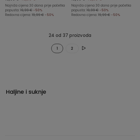
Najniža cijena 30 dana prije početka
Najniža cijena 30 dana prije početka
popusta:
19,99 €
-50%
popusta:
19,99 €
-50%
Redovna cijena:
19,99 €
-50%
Redovna cijena:
19,99 €
-50%
24 od 37 proizvoda
1
2
Haljine i suknje