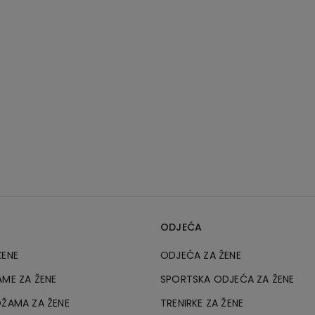
ODJEĆA
ŽENE
ODJEĆA ZA ŽENE
AME ZA ŽENE
SPORTSKA ODJEĆA ZA ŽENE
DŽAMA ZA ŽENE
TRENIRKE ZA ŽENE