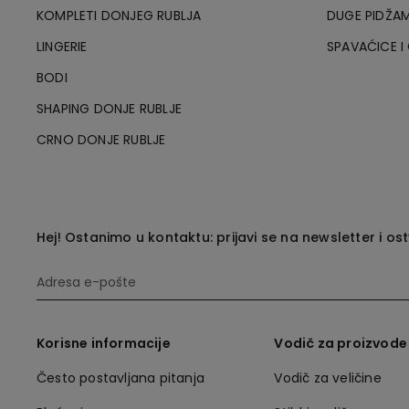
KOMPLETI DONJEG RUBLJA
DUGE PIDŽAM
LINGERIE
SPAVAĆICE I
BODI
SHAPING DONJE RUBLJE
CRNO DONJE RUBLJE
Hej! Ostanimo u kontaktu: prijavi se na newsletter i os
Korisne informacije
Vodič za proizvode
Često postavljana pitanja
Vodič za veličine