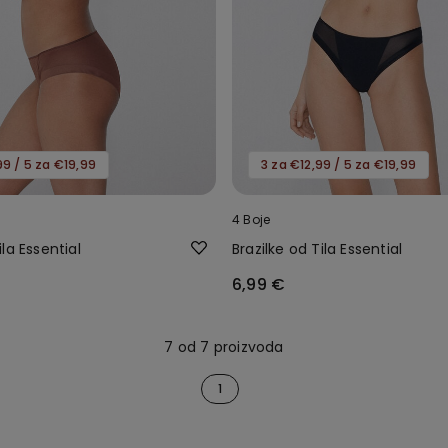
99 / 5 za €19,99
3 za €12,99 / 5 za €19,99
4 Boje
la Essential
Brazilke od Tila Essential
6,99 €
7 od 7 proizvoda
1