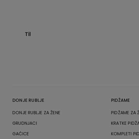
Til
DONJE RUBLJE
PIDŽAME
DONJE RUBLJE ZA ŽENE
PIDŽAME ZA 
GRUDNJACI
KRATKE PIDŽ
GAĆICE
KOMPLETI PI