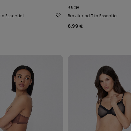
4 Boje
la Essential
Brazilke od Tila Essential
6,99 €