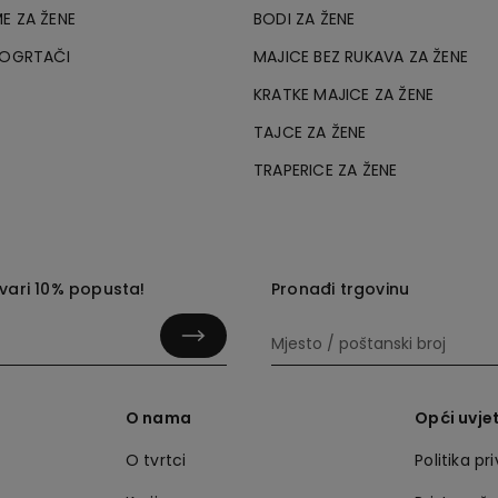
E ZA ŽENE
BODI ZA ŽENE
 OGRTAČI
MAJICE BEZ RUKAVA ZA ŽENE
KRATKE MAJICE ZA ŽENE
TAJCE ZA ŽENE
TRAPERICE ZA ŽENE
tvari 10% popusta!
Pronađi trgovinu
O nama
Opći uvjet
O tvrtci
Politika pr