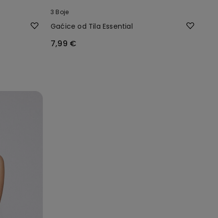
3 Boje
Gaćice od Tila Essential
7,99 €