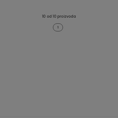
10 od 10 proizvoda
1