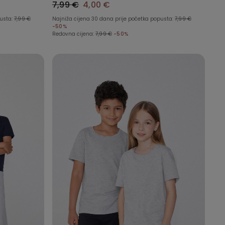
7,99 €
4,00 €
pusta:
7,99 €
Najniža cijena 30 dana prije početka popusta:
7,99 €
-50%
Redovna cijena:
7,99 €
-50%