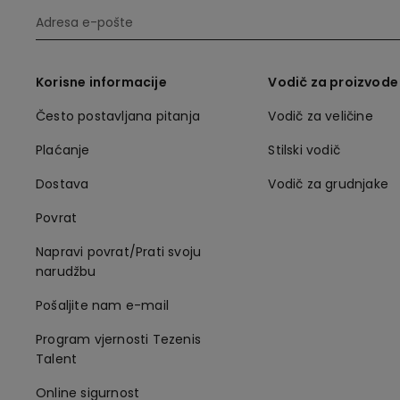
Korisne informacije
Vodič za proizvode
Često postavljana pitanja
Vodič za veličine
Plaćanje
Stilski vodič
Dostava
Vodič za grudnjake
Povrat
Napravi povrat/Prati svoju
narudžbu
Pošaljite nam e-mail
Program vjernosti Tezenis
Talent
Online sigurnost