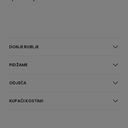
DONJE RUBLJE
PIDŽAME
ODJEĆA
KUPAĆI KOSTIMI