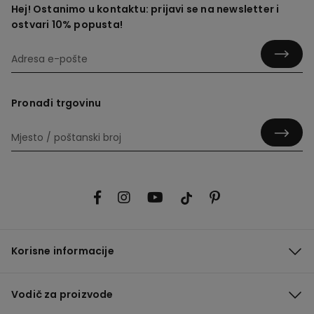
Hej! Ostanimo u kontaktu: prijavi se na newsletter i
ostvari 10% popusta!
Pronađi trgovinu
Korisne informacije
Vodič za proizvode