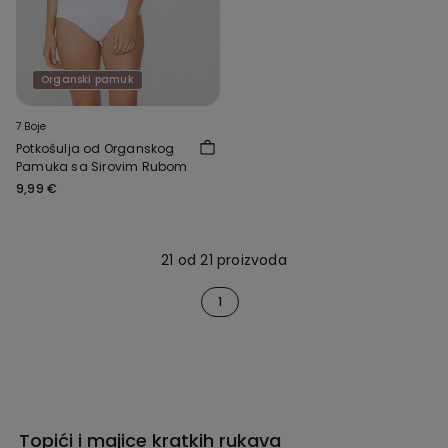
Organski pamuk
7 Boje
Potkošulja od Organskog
Pamuka sa Sirovim Rubom
9,99 €
21 od 21 proizvoda
1
Topići i majice kratkih rukava