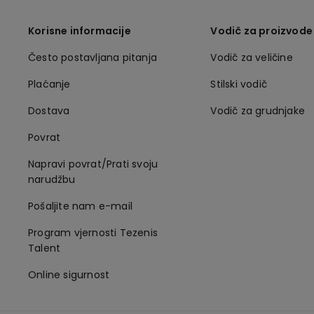
Korisne informacije
Vodič za proizvode
Često postavljana pitanja
Vodič za veličine
Plaćanje
Stilski vodič
Dostava
Vodič za grudnjake
Povrat
Napravi povrat/Prati svoju
narudžbu
Pošaljite nam e-mail
Program vjernosti Tezenis
Talent
Online sigurnost