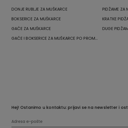
DONJE RUBLJE ZA MUŠKARCE
PIDŽAME ZA
BOKSERICE ZA MUŠKARCE
KRATKE PIDŽ
GAĆE ZA MUŠKARCE
DUGE PIDŽA
GAĆE I BOKSERICE ZA MUŠKARCE PO PROMO CIJENI
Hej! Ostanimo u kontaktu: prijavi se na newsletter i os