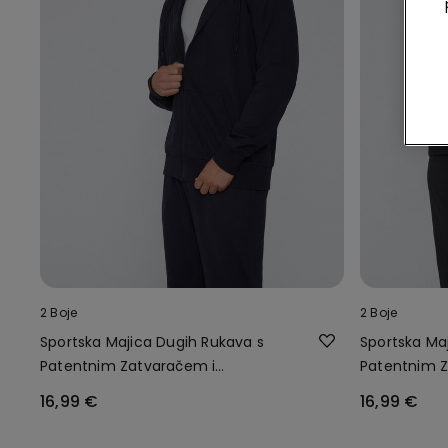
2 Boje
2 Boje
Sportska Majica Dugih Rukava s
Sportska Ma
Patentnim Zatvaračem i
Patentnim Z
Kapuljačom
Kapuljačom
16,99 €
16,99 €