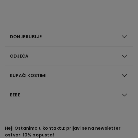
DONJE RUBLJE
ODJEĆA
KUPAĆI KOSTIMI
BEBE
Hej! Ostanimo u kontaktu: prijavi se na newsletter i
ostvari 10% popusta!