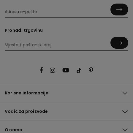
Pronađi trgovinu
Korisne informacije
Vodič za proizvode
O nama