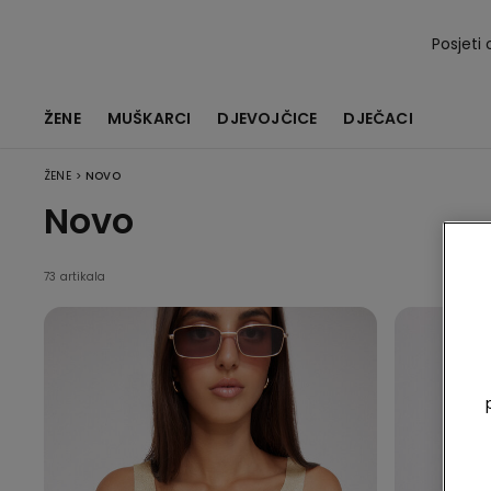
Posjeti 
ŽENE
MUŠKARCI
DJEVOJČICE
DJEČACI
>
ŽENE
NOVO
Novo
73 artikala