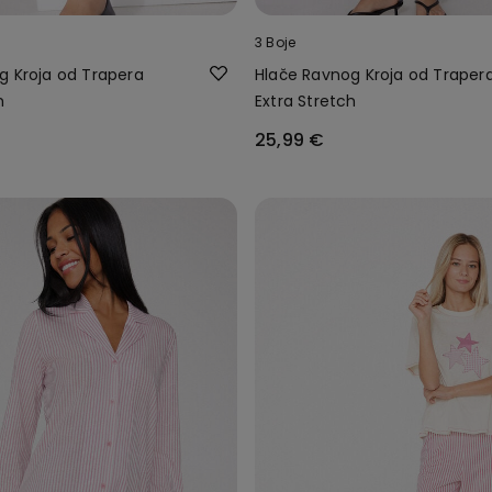
3 Boje
g Kroja od Trapera
Hlače Ravnog Kroja od Traper
h
Extra Stretch
25,99 €