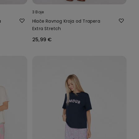
3 Boje
a
Hlače Ravnog Kroja od Trapera
Extra Stretch
25,99 €