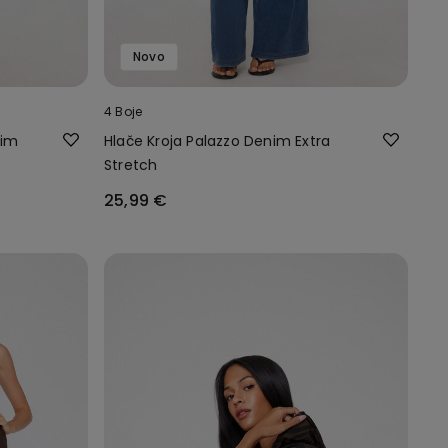
Novo
4 Boje
nim
Hlače Kroja Palazzo Denim Extra
Stretch
25,99 €