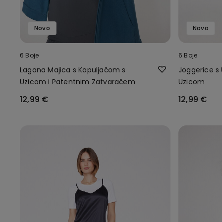
Novo
Novo
6 Boje
6 Boje
Lagana Majica s Kapuljačom s
Joggerice s
Uzicom i Patentnim Zatvaračem
Uzicom
12,99 €
12,99 €