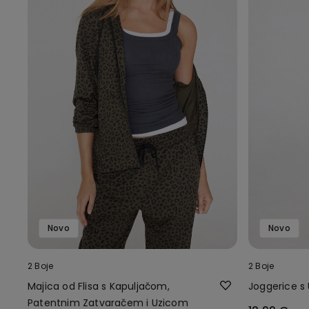
Novo
Novo
2 Boje
2 Boje
Majica od Flisa s Kapuljačom,
Joggerice s
Patentnim Zatvaračem i Uzicom