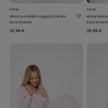
5 Boje
3 Boje
Hlače zvonolikih nogavica Denim
Hlače Ravno
Extra Stretch
Extra Stretc
22,99 €
25,99 €