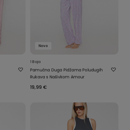
Novo
1 Boja
Pamučna Duga Pidžama Poludugih
Rukava s Našivkom Amour
19,99 €