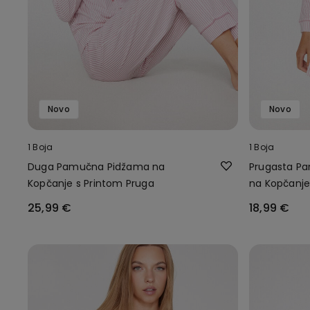
Novo
Novo
1 Boja
1 Boja
Duga Pamučna Pidžama na
Prugasta Pa
Kopčanje s Printom Pruga
na Kopčanj
25,99 €
18,99 €